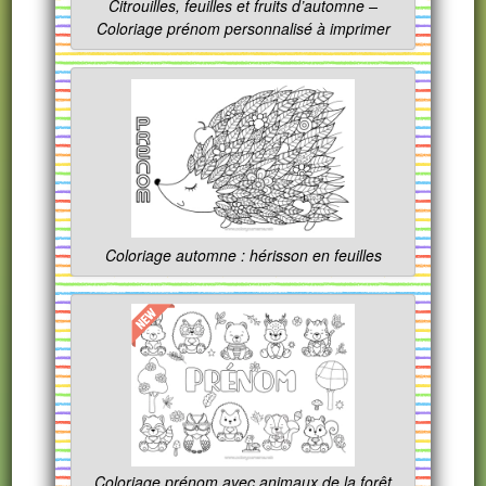
Citrouilles, feuilles et fruits d’automne –
Coloriage prénom personnalisé à imprimer
Coloriage automne : hérisson en feuilles
Coloriage prénom avec animaux de la forêt