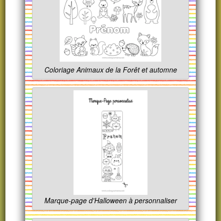
Coloriage Animaux de la Forêt et automne
Marque-page d'Halloween à personnaliser