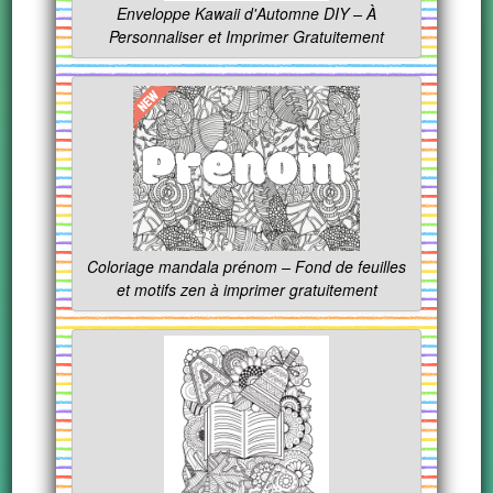
Enveloppe Kawaii d'Automne DIY – À
Personnaliser et Imprimer Gratuitement
Coloriage mandala prénom – Fond de feuilles
et motifs zen à imprimer gratuitement