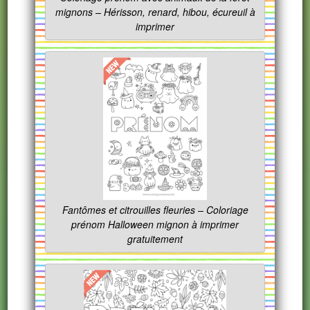
mignons – Hérisson, renard, hibou, écureuil à
imprimer
Fantômes et citrouilles fleuries – Coloriage
prénom Halloween mignon à imprimer
gratuitement