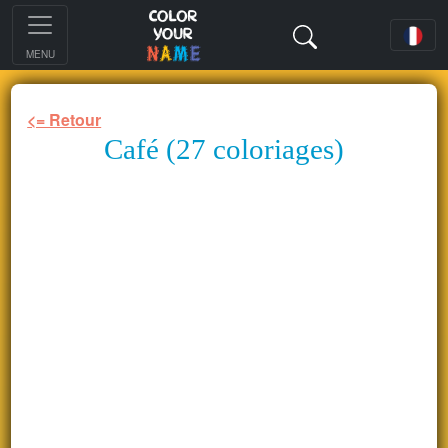
MENU
<= Retour
Café (27 coloriages)