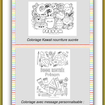
Coloriage Kawaii nourriture sucrée
Coloriage avec message personnalisable :