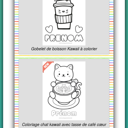
Gobelet de boisson Kawaii à colorier
Coloriage chat kawaii avec tasse de café cœur