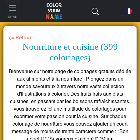
MENU
<= Retour
Nourriture et cuisine (399
coloriages)
Bienvenue sur notre page de coloriages gratuits dédiée
aux aliments et à la nourriture ! Plongez dans un
monde savoureux à travers notre vaste collection
d'illustrations à colorier. Des fruits frais aux plats
cuisinés, en passant par les boissons rafraîchissantes,
vous trouverez ici une multitude de coloriages pour
exprimer votre passion pour la cuisine. Sur chaque
coloriage de nourriture vous pouvez ajouter un court
message de moins de trente caractère comme : "Bon
appétit !" "Savoureux et coloré !","Miam