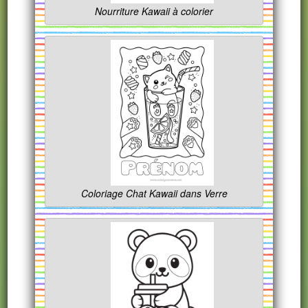
Nourriture Kawaii à colorier
Coloriage Chat Kawaii dans Verre