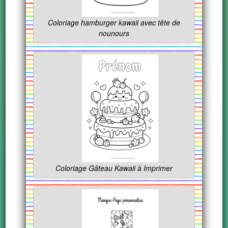
Coloriage hamburger kawaii avec tête de
nounours
Coloriage Gâteau Kawaii à Imprimer