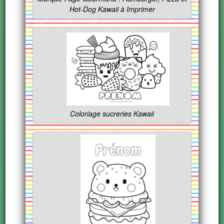
Hot-Dog Kawaii à Imprimer
Coloriage sucreries Kawaii