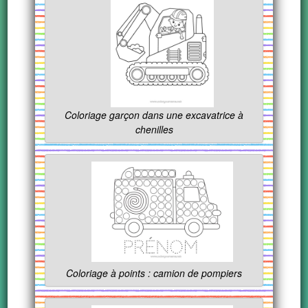
Coloriage garçon dans une excavatrice à
chenilles
Coloriage à points : camion de pompiers