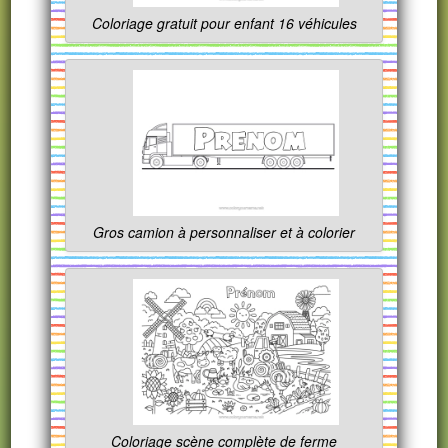
Coloriage gratuit pour enfant 16 véhicules
Gros camion à personnaliser et à colorier
Coloriage scène complète de ferme