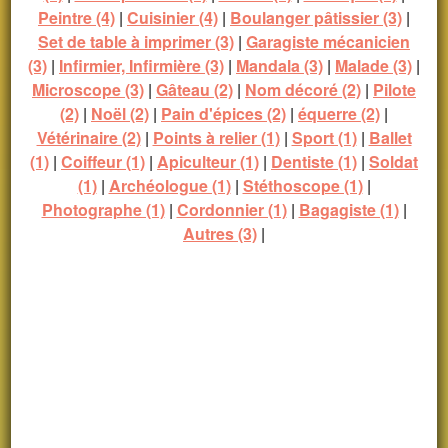
Peintre (4)
|
Cuisinier (4)
|
Boulanger pâtissier (3)
|
Set de table à imprimer (3)
|
Garagiste mécanicien
(3)
|
Infirmier, Infirmière (3)
|
Mandala (3)
|
Malade (3)
|
Microscope (3)
|
Gâteau (2)
|
Nom décoré (2)
|
Pilote
(2)
|
Noël (2)
|
Pain d'épices (2)
|
équerre (2)
|
Vétérinaire (2)
|
Points à relier (1)
|
Sport (1)
|
Ballet
(1)
|
Coiffeur (1)
|
Apiculteur (1)
|
Dentiste (1)
|
Soldat
(1)
|
Archéologue (1)
|
Stéthoscope (1)
|
Photographe (1)
|
Cordonnier (1)
|
Bagagiste (1)
|
Autres (3)
|