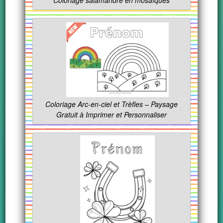
Coloriage salamandre en mosaïques
Coloriage Arc-en-ciel et Trèfles – Paysage
Gratuit à Imprimer et Personnaliser