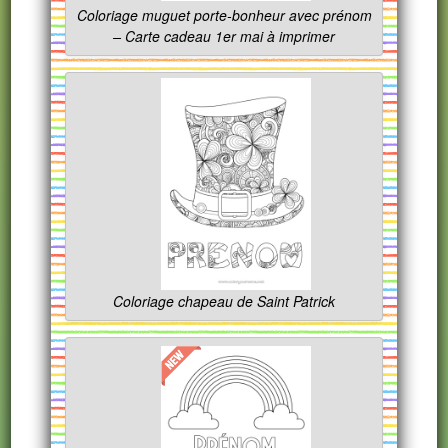
Coloriage muguet porte-bonheur avec prénom
– Carte cadeau 1er mai à imprimer
Coloriage chapeau de Saint Patrick