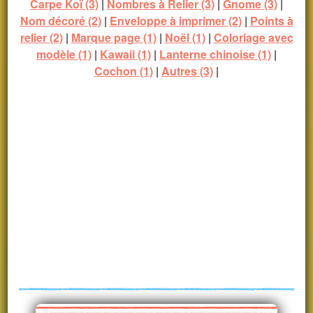
Carpe Koï (3)
|
Nombres à Relier (3)
|
Gnome (3)
|
Nom décoré (2)
|
Enveloppe à imprimer (2)
|
Points à
relier (2)
|
Marque page (1)
|
Noël (1)
|
Coloriage avec
modèle (1)
|
Kawaii (1)
|
Lanterne chinoise (1)
|
Cochon (1)
|
Autres (3)
|