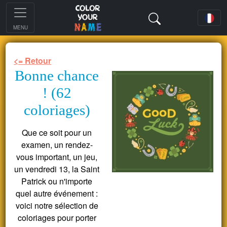
MENU
<= Retour
Bonne chance
! (62
coloriages)
Que ce soit pour un
examen, un rendez-
vous important, un jeu,
un vendredi 13, la Saint
Patrick ou n'importe
quel autre événement :
voici notre sélection de
coloriages pour porter