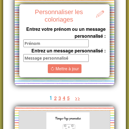
Personnaliser les
coloriages
Entrez votre prénom ou un message
personnalisé :
Entrez un message personnalisé :
Mettre à jour
1
2
3
4
5
>>