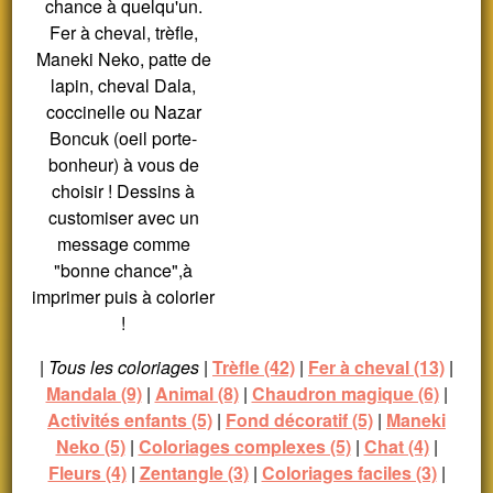
chance à quelqu'un.
Fer à cheval, trèfle,
Maneki Neko, patte de
lapin, cheval Dala,
coccinelle ou Nazar
Boncuk (oeil porte-
bonheur) à vous de
choisir ! Dessins à
customiser avec un
message comme
"bonne chance",à
imprimer puis à colorier
!
|
Tous les coloriages
|
Trèfle (42)
|
Fer à cheval (13)
|
Mandala (9)
|
Animal (8)
|
Chaudron magique (6)
|
Activités enfants (5)
|
Fond décoratif (5)
|
Maneki
Neko (5)
|
Coloriages complexes (5)
|
Chat (4)
|
Fleurs (4)
|
Zentangle (3)
|
Coloriages faciles (3)
|