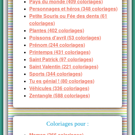
Pays du monde (409 coloriages)
Personnages et héros (348 coloriages)
Petite Souris ou Fée des dents (61
coloriages)
Plantes (402 coloriages)
Poissons d'avril (53 coloriages)
Prénom (244 coloriages)
Printemps (431 coloriages)
Saint Patrick (97 coloriages)
Saint Valentin (221 coloriages)
Sports (344 coloriages)
Tu es génial ! (80 coloriages)
Véhicules (336 coloriages)
Zentangle (588 coloriages)
Coloriages pour :
Maman (266 coloriages)