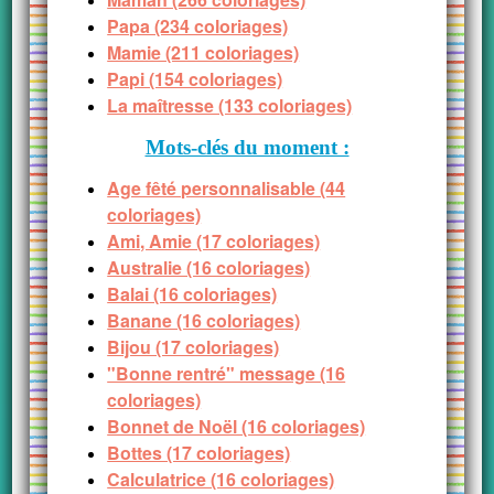
Papa (234 coloriages)
Mamie (211 coloriages)
Papi (154 coloriages)
La maîtresse (133 coloriages)
Mots-clés du moment :
Age fêté personnalisable (44
coloriages)
Ami, Amie (17 coloriages)
Australie (16 coloriages)
Balai (16 coloriages)
Banane (16 coloriages)
Bijou (17 coloriages)
"Bonne rentré" message (16
coloriages)
Bonnet de Noël (16 coloriages)
Bottes (17 coloriages)
Calculatrice (16 coloriages)