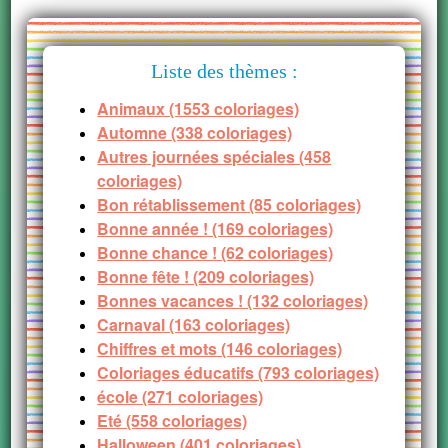
Liste des thèmes :
Animaux (1553 coloriages)
Automne (338 coloriages)
Autres journées spéciales (458
coloriages)
Bon rétablissement (85 coloriages)
Bonne année ! (169 coloriages)
Bonne chance ! (62 coloriages)
Bonne fête ! (209 coloriages)
Bonnes vacances ! (132 coloriages)
Carnaval (163 coloriages)
Chiffres et mots (146 coloriages)
Coloriages éducatifs (793 coloriages)
école (271 coloriages)
Eté (558 coloriages)
Halloween (401 coloriages)