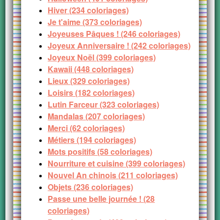
Hiver (234 coloriages)
Je t'aime (373 coloriages)
Joyeuses Pâques ! (246 coloriages)
Joyeux Anniversaire ! (242 coloriages)
Joyeux Noël (399 coloriages)
Kawaii (448 coloriages)
Lieux (329 coloriages)
Loisirs (182 coloriages)
Lutin Farceur (323 coloriages)
Mandalas (207 coloriages)
Merci (62 coloriages)
Métiers (194 coloriages)
Mots positifs (58 coloriages)
Nourriture et cuisine (399 coloriages)
Nouvel An chinois (211 coloriages)
Objets (236 coloriages)
Passe une belle journée ! (28
coloriages)