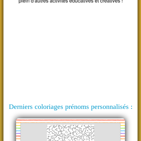
plein d'autres activités éducatives et créatives !
Derniers coloriages prénoms personnalisés :