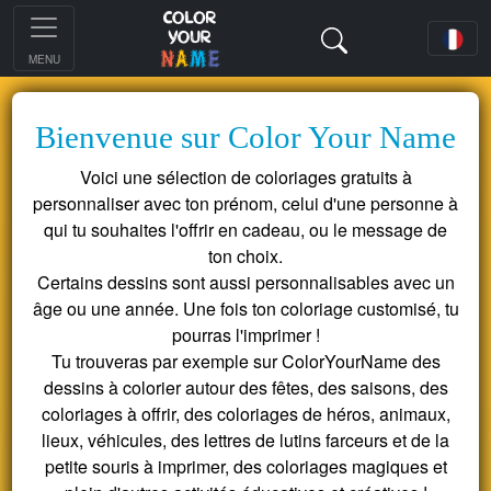
MENU
Bienvenue sur Color Your Name
Voici une sélection de coloriages gratuits à
personnaliser avec ton prénom, celui d'une personne à
qui tu souhaites l'offrir en cadeau, ou le message de
ton choix.
Certains dessins sont aussi personnalisables avec un
âge ou une année. Une fois ton coloriage customisé, tu
pourras l'imprimer !
Tu trouveras par exemple sur ColorYourName des
dessins à colorier autour des fêtes, des saisons, des
coloriages à offrir, des coloriages de héros, animaux,
lieux, véhicules, des lettres de lutins farceurs et de la
petite souris à imprimer, des coloriages magiques et