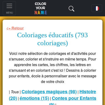
MENU
<= Retour
Coloriages éducatifs (793
coloriages)
Voici notre sélection de coloriages et d'activités pour
s'amuser, colorier et s'instruire en même temps. Pour
apprendre les cartes, les chiffres, les lettres en
s'amusant et en coloriant c'est ici ! Dessins à colorier
pour enfants, école à personnaliser avec le message
de votre choix
Coloriages magiques (98)
Histoire
|
Tous
|
|
(20)
émotions (15)
Contes pour Enfants
|
|
(9)
|