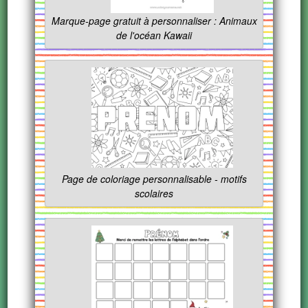
Marque-page gratuit à personnaliser : Animaux
de l'océan Kawaii
Page de coloriage personnalisable - motifs
scolaires