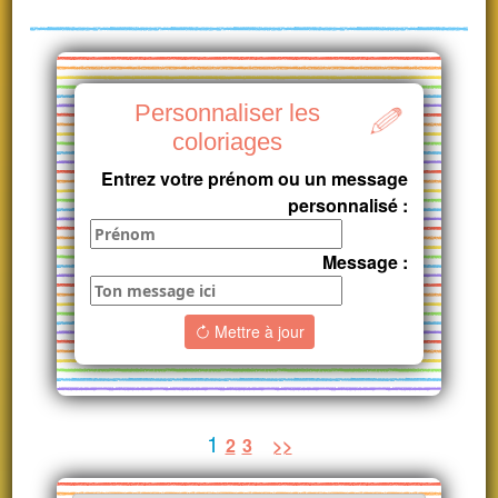
Personnaliser les
coloriages
Entrez votre prénom ou un message
personnalisé :
Message :
Mettre à jour
1
2
3
>>