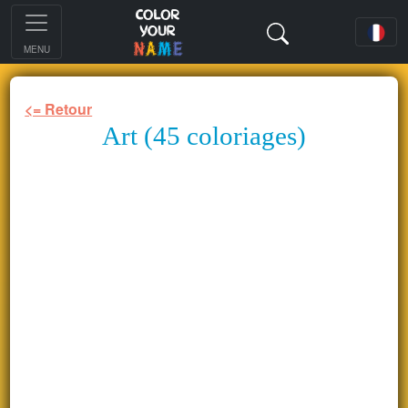
MENU
<= Retour
Art (45 coloriages)