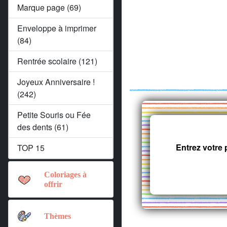
Marque page (69)
Enveloppe à imprimer
(84)
Rentrée scolaire (121)
Joyeux Anniversaire !
(242)
Petite Souris ou Fée
des dents (61)
Entrez votre
TOP 15
Coloriages à
offrir
Thèmes