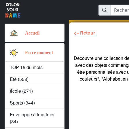
<= Retour
Accueil
En ce moment
Découvre une collection de 
avec des objets commençant
TOP 15 du mois
être personnalisés avec 
couleurs", "Alphabet en 
Eté (558)
école (271)
Sports (344)
Enveloppe à imprimer
(84)