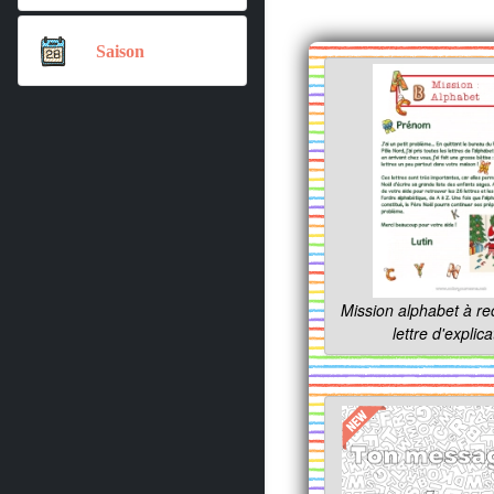
Saison
Mission alphabet à rec
lettre d'explica