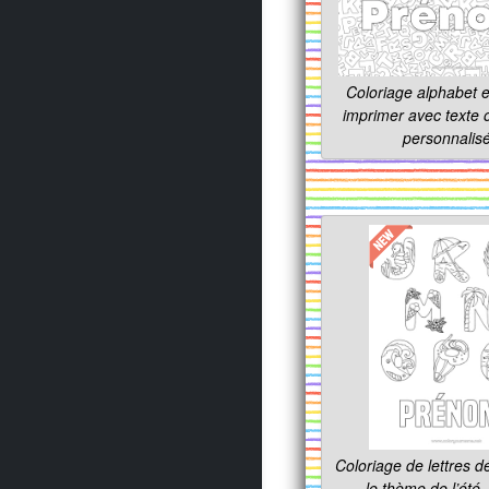
Coloriage alphabet et
imprimer avec texte
personnalis
Coloriage de lettres d
le thème de l’été 