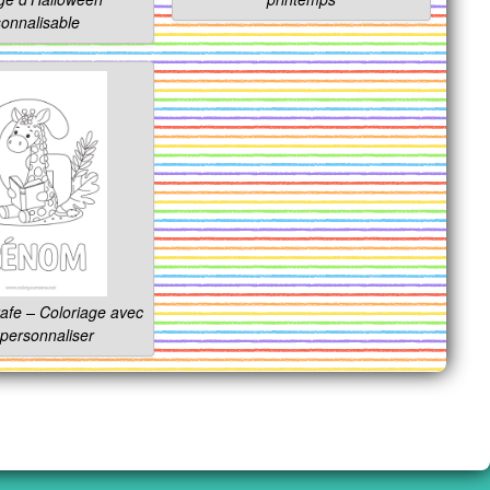
onnalisable
fe – Coloriage avec
personnaliser