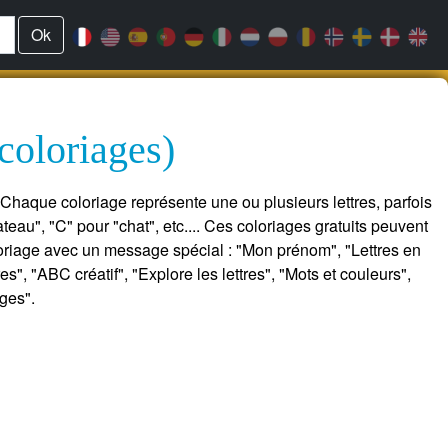
Ok
 coloriages)
! Chaque coloriage représente une ou plusieurs lettres, parfois
eau", "C" pour "chat", etc.... Ces coloriages gratuits peuvent
riage avec un message spécial : "Mon prénom", "Lettres en
", "ABC créatif", "Explore les lettres", "Mots et couleurs",
ages".