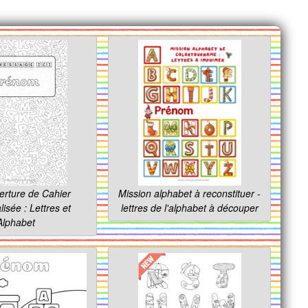
rture de Cahier
Mission alphabet à reconstituer -
isée : Lettres et
lettres de l'alphabet à découper
Alphabet