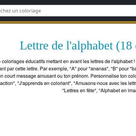
Lettre de l'alphabet (18
coloriages éducatifs mettant en avant les lettres de l'alphabet 
 par cette lettre. Par exemple, "A" pour "ananas", "B" pour "bat
un court message amusant ou ton prénom. Personnalise ton colo
action", "J'apprends en coloriant", "Amusons-nous avec les lettres
"Lettres en fête", "Alphabet en im