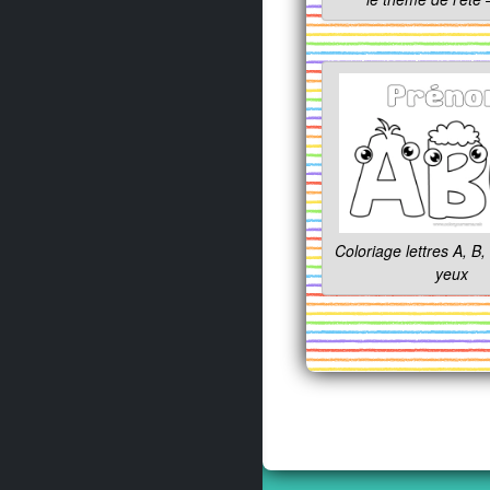
Coloriage lettres A, B
yeux