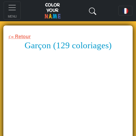
MENU
<= Retour
Garçon (129 coloriages)