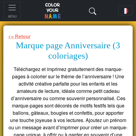
MENU
<= Retour
Marque page Anniversaire (3
coloriages)
Téléchargez et imprimez gratuitement des marque-
pages à colorier sur le thème de l’anniversaire ! Une
activité créative parfaite pour les enfants et les
amateurs de lecture, idéale comme petit cadeau
d’anniversaire ou comme souvenir personnalisé. Ces
marque-pages sont décorés de motifs festifs tels que
ballons, gâteaux, bougies et confettis, pour apporter
une touche joyeuse à vos lectures. Ajoutez un prénom
ou un message avant d’imprimer pour créer un marque-
page unique, à offrir ou à garder en souvenir d’une