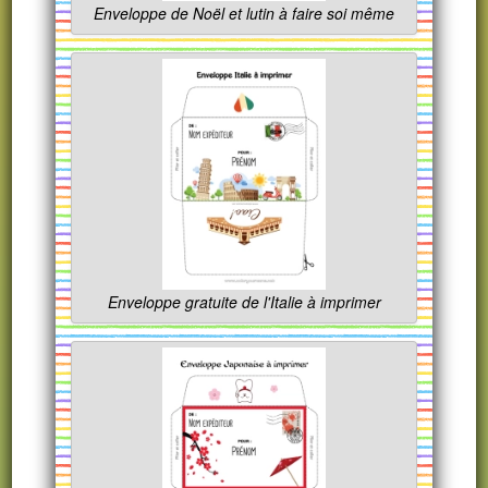
Enveloppe de Noël et lutin à faire soi même
Enveloppe gratuite de l'Italie à imprimer