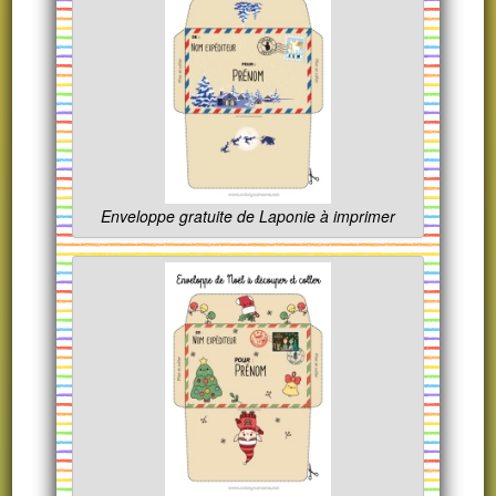
Enveloppe gratuite de Laponie à imprimer