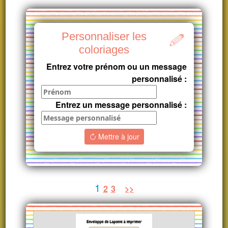
Personnaliser les
coloriages
Entrez votre prénom ou un message
personnalisé :
Entrez un message personnalisé :
Mettre à jour
1
2
3
>>