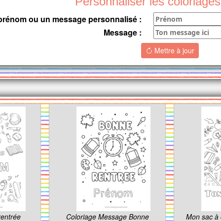
Personnaliser les coloriages
 prénom ou un message personnalisé :
Message :
Mettre à jour
rentrée
Coloriage Message Bonne
Mon sac à 