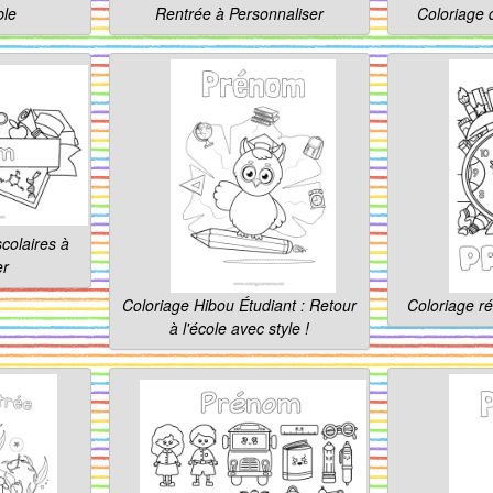
ble
Rentrée à Personnaliser
Coloriage 
colaires à
er
Coloriage Hibou Étudiant : Retour
Coloriage ré
à l'école avec style !