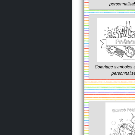
personnalisa
Coloriage symboles s
personnalis