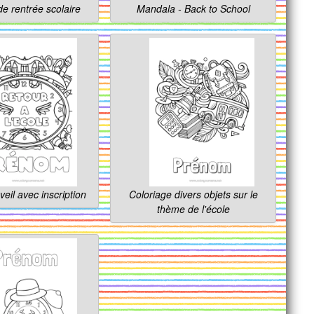
de rentrée scolaire
Mandala - Back to School
veil avec inscription
Coloriage divers objets sur le
thème de l'école