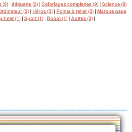
 (9)
|
étiquette (9)
|
Coloriages complexes (9)
|
Science (9)
Ordinateur (3)
|
Héros (2)
|
Points à relier (2)
|
Marque page
rimer (1)
|
Sport (1)
|
Robot (1)
|
Autres (3)
|