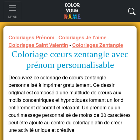
MENU
Coloriages Prénom
-
Coloriages Je t'aime
-
Coloriages Saint Valentin
-
Coloriages Zentangle
Coloriage cœurs zentangle avec
prénom personnalisable
Découvrez ce coloriage de cœurs zentangle
personnalisé à imprimer gratuitement. Ce dessin
original est composé d’une multitude de cœurs aux
motifs concentriques et hypnotiques formant un fond
entièrement décoratif et relaxant. Un prénom ou un
court message personnalisé de moins de 30 caractères
peut être ajouté au centre du coloriage afin de créer
une activité unique et créative.