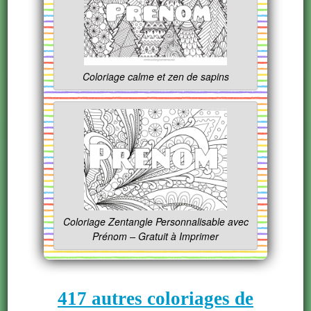
Coloriage calme et zen de sapins
Coloriage Zentangle Personnalisable avec
Prénom – Gratuit à Imprimer
417 autres coloriages de