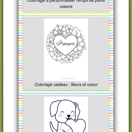
Coloriage à personnaliser rempli de petits
coeurs
Coloriage cadeau : fleurs et coeur