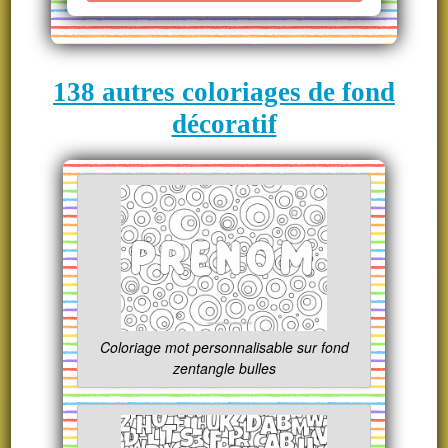
138 autres coloriages de fond
décoratif
Coloriage mot personnalisable sur fond
zentangle bulles