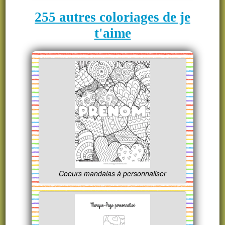
255 autres coloriages de je
t'aime
Coeurs mandalas à personnaliser