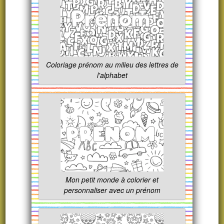
Coloriage prénom au milieu des lettres de
l'alphabet
Mon petit monde à colorier et
personnaliser avec un prénom