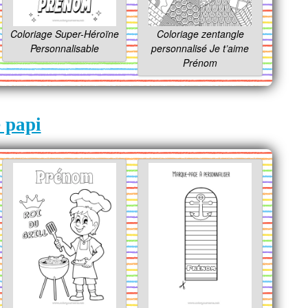
Coloriage Super-Héroïne
Coloriage zentangle
Personnalisable
personnalisé Je t’aime
Prénom
e papi