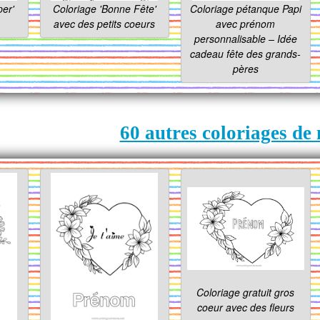
per'
Coloriage 'Bonne Fête'
Coloriage pétanque Papi
avec des petits coeurs
avec prénom
personnalisable – Idée
cadeau fête des grands-
pères
60 autres coloriages de
Coloriage gratuit gros
coeur avec des fleurs