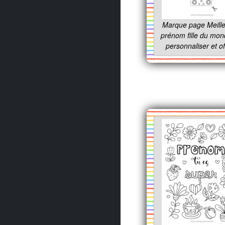
Marque page Meill
prénom fille du mon
personnaliser et off