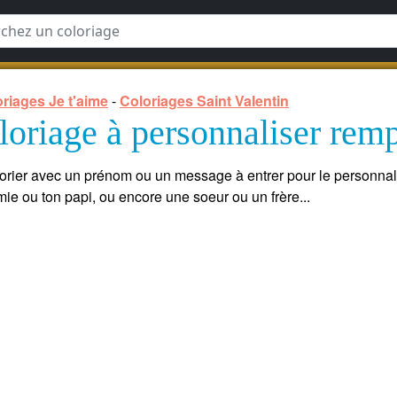
riages Je t'aime
-
Coloriages Saint Valentin
oriage à personnaliser rempl
lorier avec un prénom ou un message à entrer pour le personnalise
ie ou ton papi, ou encore une soeur ou un frère...