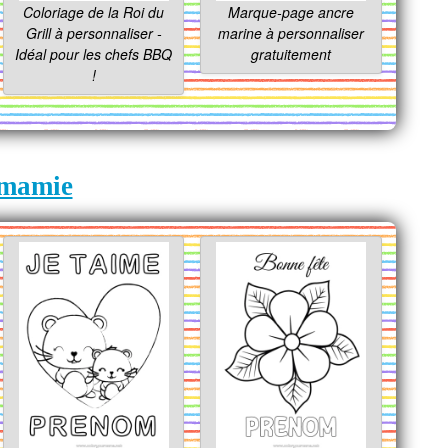
Coloriage de la Roi du
Marque-page ancre
Grill à personnaliser -
marine à personnaliser
Idéal pour les chefs BBQ
gratuitement
!
 mamie