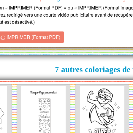
ton « IMPRIMER (Format PDF) » ou « IMPRIMER (Format image 
z redirigé vers une courte vidéo publicitaire avant de récupérer
é est désactivé.)
IMPRIMER (Format PDF)
7 autres coloriages de 