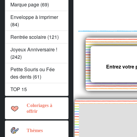
Marque page (69)
Enveloppe à imprimer
(84)
Rentrée scolaire (121)
Joyeux Anniversaire !
(242)
Entrez votre
Petite Souris ou Fée
des dents (61)
TOP 15
Coloriages à
offrir
Thèmes