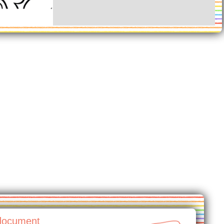
document