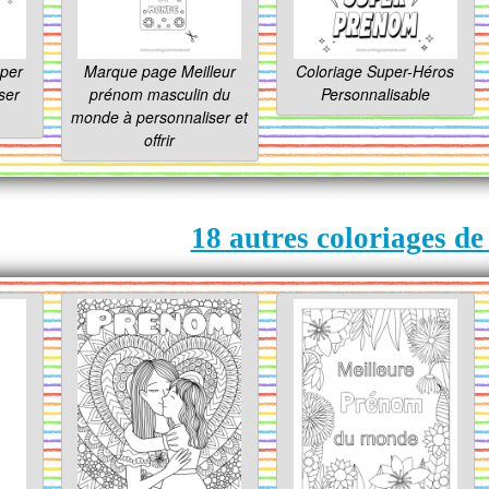
uper
Marque page Meilleur
Coloriage Super-Héros
ser
prénom masculin du
Personnalisable
monde à personnaliser et
offrir
18 autres coloriages de