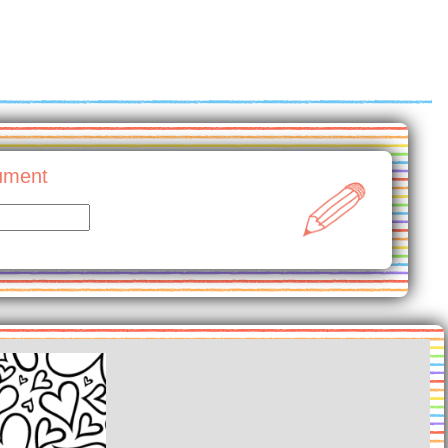
cument