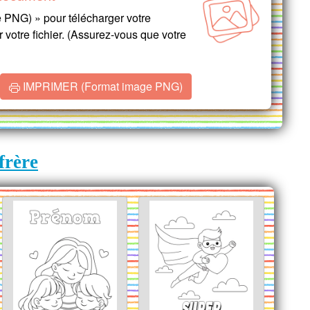
PNG) » pour télécharger votre
 votre fichier. (Assurez-vous que votre
IMPRIMER (Format image PNG)
frère