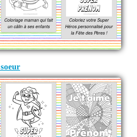
Coloriage maman qui fait
Coloriez votre Super
un câlin à ses enfants
Héros personnalisé pour
la Fête des Pères !
 soeur