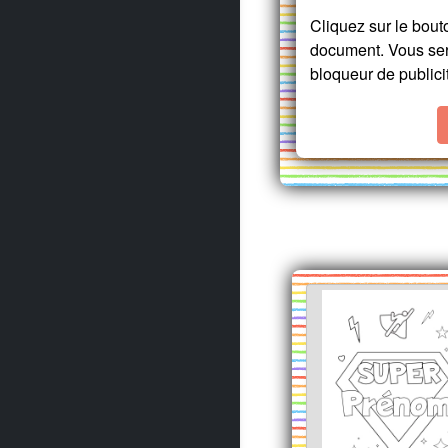
Cliquez sur le bou
document. Vous sere
bloqueur de publicit