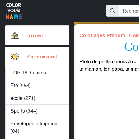
Coloriages Prénom
-
Colo
Accueil
Col
En ce moment
Plein de petits coeurs à co
ta maman, ton papa, ta mam
TOP 15 du mois
Eté (558)
école (271)
Sports (344)
Enveloppe à imprimer
(84)