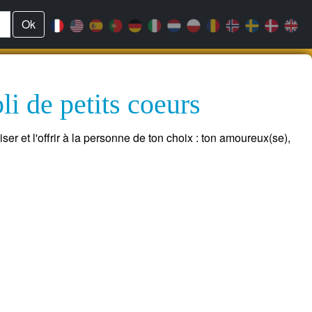
Ok
i de petits coeurs
r et l'offrir à la personne de ton choix : ton amoureux(se),