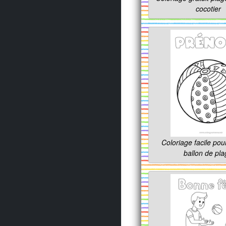
cocotier
Coloriage facile pou
ballon de pl