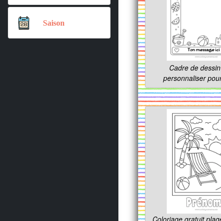
Saison
Cadre de dessin
personnaliser pou
Coloriage gratuit plag