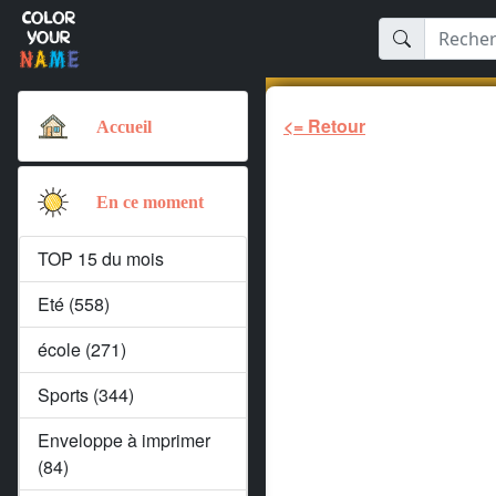
<= Retour
Accueil
En ce moment
TOP 15 du mois
Eté (558)
école (271)
Sports (344)
Enveloppe à imprimer
(84)