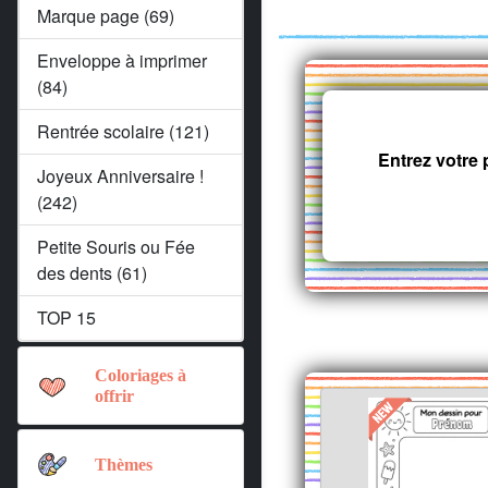
Marque page (69)
Enveloppe à imprimer
(84)
Rentrée scolaire (121)
Entrez votre
Joyeux Anniversaire !
(242)
Petite Souris ou Fée
des dents (61)
TOP 15
Coloriages à
offrir
Thèmes