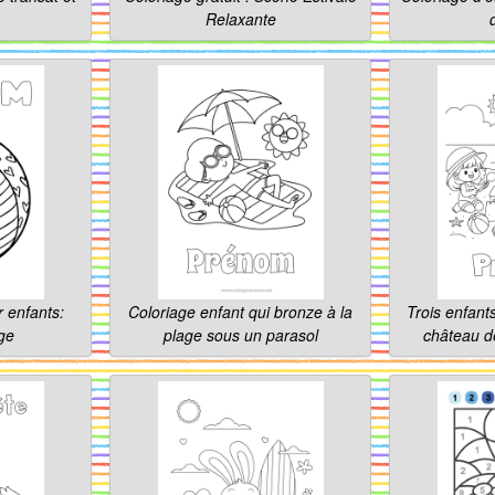
Relaxante
r enfants:
Coloriage enfant qui bronze à la
Trois enfant
age
plage sous un parasol
château de