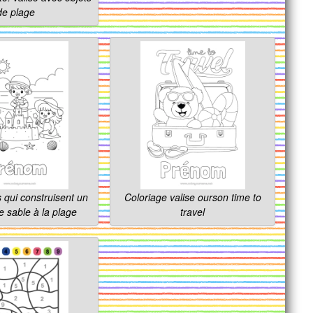
de plage
s qui construisent un
Coloriage valise ourson time to
 sable à la plage
travel