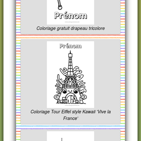
Coloriage gratuit drapeau tricolore
Coloriage Tour Eiffel style Kawaii 'Vive la
France'