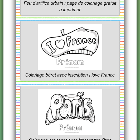
Feu d'artifice urbain : page de coloriage gratuit
à imprimer
Coloriage béret avec inscription I love France