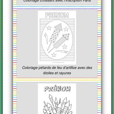
Coloriage croissant avec l'inscription Paris
Coloriage pétards de feu d'artifice avec des
étoiles et rayures