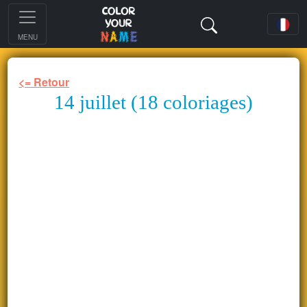
MENU
<= Retour
14 juillet (18 coloriages)