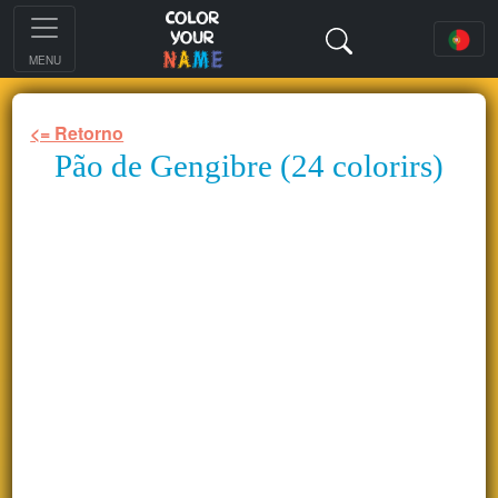
MENU
<= Retorno
Pão de Gengibre (24 colorirs)