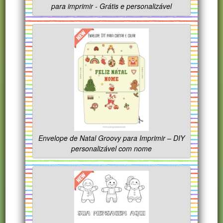
para imprimir - Grátis e personalizável
Envelope de Natal Groovy para Imprimir – DIY
personalizável com nome