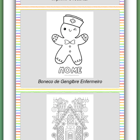
Boneco de Gengibre Enfermeiro