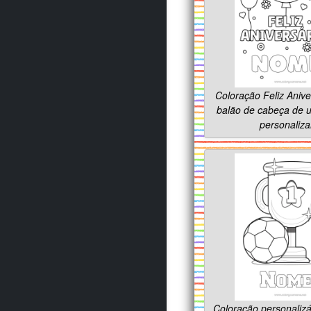
Coloração Feliz Aniv
balão de cabeça de u
personaliza
Coloração personalizá