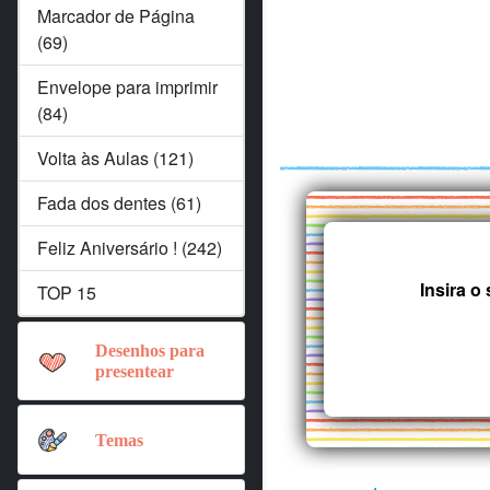
Marcador de Página
(69)
Envelope para imprimir
(84)
Volta às Aulas (121)
Fada dos dentes (61)
Feliz Aniversário ! (242)
Insira 
TOP 15
Desenhos para
presentear
Temas