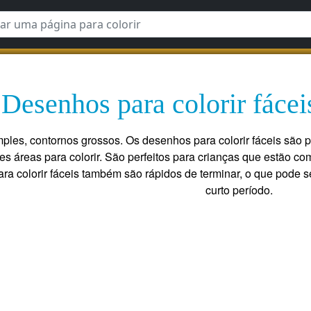
Desenhos para colorir fáceis
ples, contornos grossos. Os desenhos para colorir fáceis são 
s áreas para colorir. São perfeitos para crianças que estão co
a colorir fáceis também são rápidos de terminar, o que pode se
curto período.