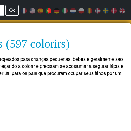
Ok
 (597 colorirs)
projetados para crianças pequenas, bebês e geralmente são
meçando a colorir e precisam se acostumar a segurar lápis e
r útil para os pais que procuram ocupar seus filhos por um