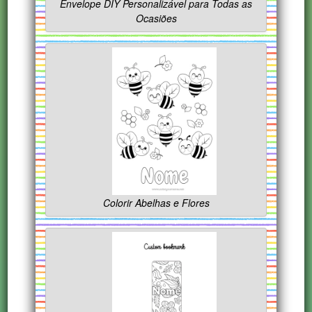
Envelope DIY Personalizável para Todas as
Ocasiões
Colorir Abelhas e Flores