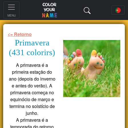
MENU
<= Retorno
Primavera
(431 colorirs)
A primavera é a
primeira estação do
ano (depois do inverno
e antes do verão). A
primavera começa no
equinócio de março e
termina no solstício de
junho.
A primavera é a
temporada do retorno