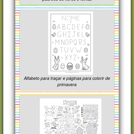
Alfabeto para traçar e páginas para colorir de
primavera