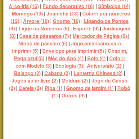
Arco-íris (16)
|
Fundo decorativo (16)
|
Símbolos (14)
|
Morango (13)
|
Joaninha (13)
|
Colorir por números
(12)
|
Árvore (10)
|
Gnomo (10)
|
Ligando os Pontos
(9)
|
Ligue os Números (9)
|
Esporte (9)
|
Jardinagem
(8)
|
Casa de pássaros (7)
|
Marcador de Página (6)
|
Ninho de pássaro (6)
|
Jogo americano para
imprimir (5)
|
Envelope para imprimir (5)
|
Chapim,
Pega-azul (5)
|
Mês do Ano (4)
|
Bolo (4)
|
Colorir
com Modelo (3)
|
Ecologia (3)
|
Aniversário (2)
|
Balanço (2)
|
Cabana (2)
|
Lanterna Chinesa (2)
|
Jogos ao ar livre (2)
|
Moldura (2)
|
Jogo da Ganso
(2)
|
Cereja (2)
|
Pipa (1)
|
Gnomo de jardim (1)
|
Robô
(1)
|
Outros (9)
|