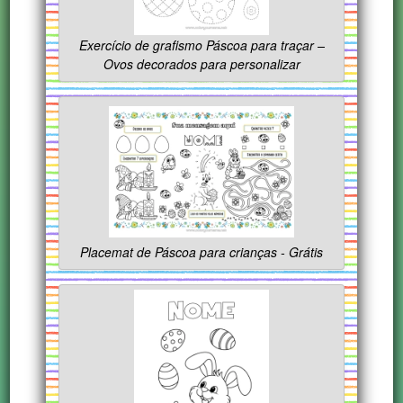
Exercício de grafismo Páscoa para traçar –
Ovos decorados para personalizar
Placemat de Páscoa para crianças - Grátis