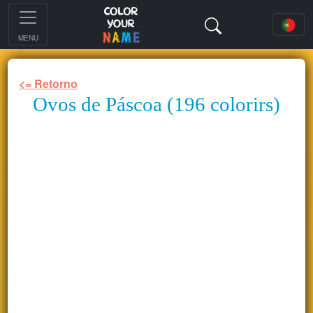
MENU
<= Retorno
Ovos de Páscoa (196 colorirs)