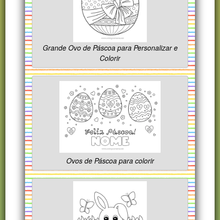
Grande Ovo de Páscoa para Personalizar e
Colorir
Ovos de Páscoa para colorir