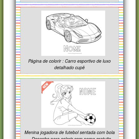
Página de colorir : Carro esportivo de luxo
detalhado cupê
Menina jogadora de futebol sentada com bola
– Desenho para colorir com nome gratuito