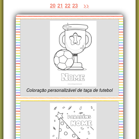
20
21
22
23
>>
Coloração personalizável de taça de futebol