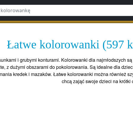
Łatwe kolorowanki (597 
sunkami i grubymi konturami. Kolorowanki dla najmłodszych są
te, z dużymi obszarami do pokolorowania. Są idealne dla dziec
ymania kredek i mazaków. Łatwe kolorowanki można również szy
chcą zająć swoje dzieci na krótki 