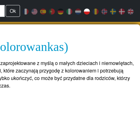
Ok
kolorowankas)
 zaprojektowane z myślą o małych dzieciach i niemowlętach,
i, które zaczynają przygodę z kolorowaniem i potrzebują
bko ukończyć, co może być przydatne dla rodziców, którzy
czas.