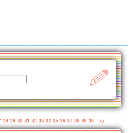
7
28
29
30
31
32
33
34
35
36
37
38
39
40
>>