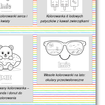
lorowanki serca i
Kolorowanka 6 lodowych
kwiaty
patyczków z kawaii zwierzątkami
Wesołe kolorowanki na lato:
okulary przeciwsłoneczne
wany kolorowanka –
nda i donut do
olorowania