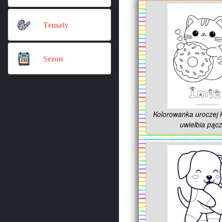
Tematy
Sezon
Kolorowanka uroczej k
uwielbia pącz