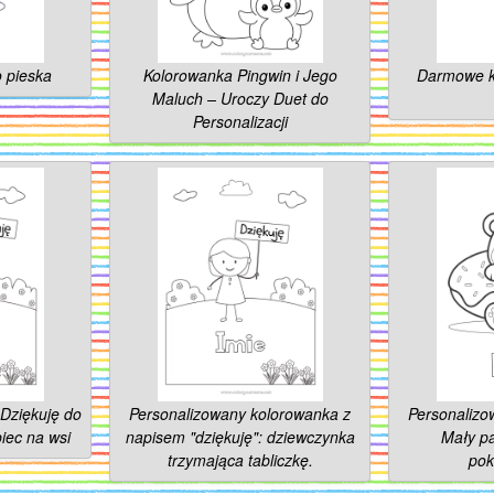
 pieska
Kolorowanka Pingwin i Jego
Darmowe ko
Maluch – Uroczy Duet do
Personalizacji
Dziękuję do
Personalizowany kolorowanka z
Personalizo
piec na wsi
napisem "dziękuję": dziewczynka
Mały pa
trzymająca tabliczkę.
pok