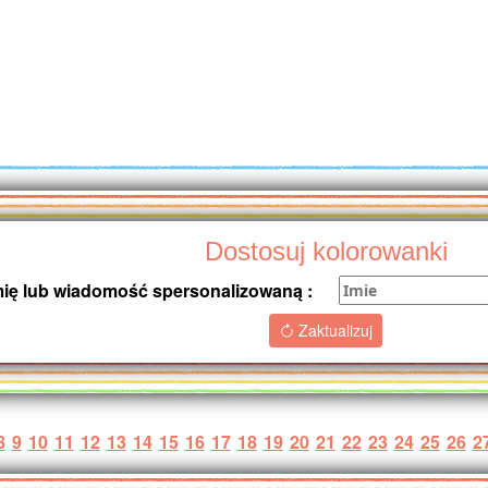
Dostosuj kolorowanki
mię lub wiadomość spersonalizowaną :
Zaktualizuj
8
9
10
11
12
13
14
15
16
17
18
19
20
21
22
23
24
25
26
2