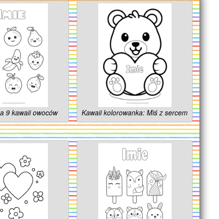
a 9 kawaii owoców
Kawaii kolorowanka: Miś z sercem