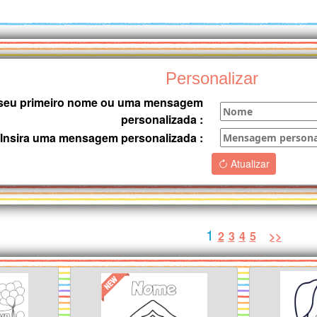
Personalizar
o seu primeiro nome ou uma mensagem
personalizada :
Insira uma mensagem personalizada :
Atualizar
1
2
3
4
5
>>