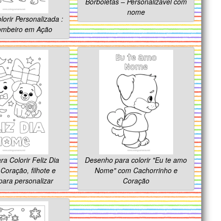
Borboletas – Personalizável com
nome
lorir Personalizada :
mbeiro em Ação
a Colorir Feliz Dia
Desenho para colorir "Eu te amo
 Coração, filhote e
Nome" com Cachorrinho e
para personalizar
Coração