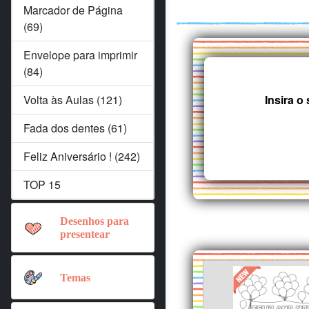
Marcador de Página
(69)
Envelope para imprimir
(84)
Volta às Aulas (121)
Insira 
Fada dos dentes (61)
Feliz Aniversário ! (242)
TOP 15
Desenhos para
presentear
Temas