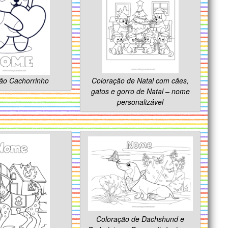
ão Cachorrinho
Coloração de Natal com cães,
gatos e gorro de Natal – nome
personalizável
Coloração de Dachshund e