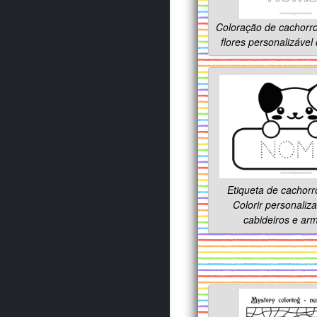
Coloração de cachorr
flores personalizáve
Etiqueta de cachorro
Colorir personaliz
cabideiros e ar