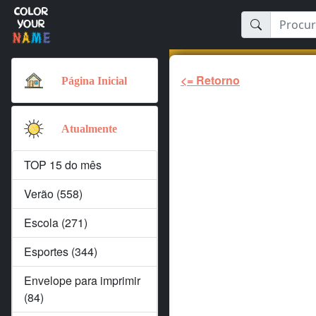
<= Retorno
Página Inicial
Atualmente
TOP 15 do mês
Verão (558)
Escola (271)
Esportes (344)
Envelope para imprimir
(84)