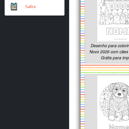
Safra
Desenho para colorir
Novo 2026 com cães 
Grátis para imp