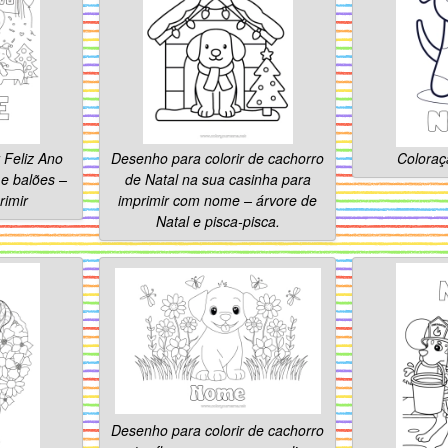
 Feliz Ano
Desenho para colorir de cachorro
Coloraç
e balões –
de Natal na sua casinha para
rimir
imprimir com nome – árvore de
Natal e pisca-pisca.
Desenho para colorir de cachorro