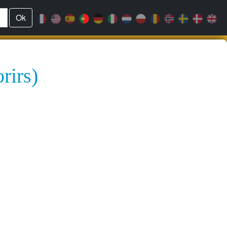
Ok
rirs)