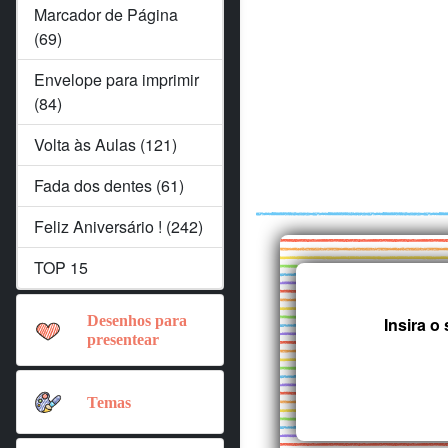
Marcador de Página
(69)
Envelope para imprimir
(84)
Volta às Aulas (121)
Fada dos dentes (61)
Feliz Aniversário ! (242)
TOP 15
Desenhos para
Insira 
presentear
Temas