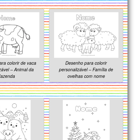
ra colorir de vaca
Desenho para colorir
zável – Animal da
personalizável – Família de
fazenda
ovelhas com nome