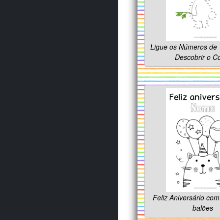
Ligue os Números de 
Descobrir o C
Feliz Aniversário co
balões