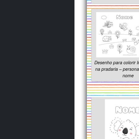
Desenho para colorir I
na pradaria – persona
nome