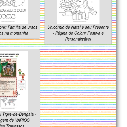
orir: Família de ursos
Unicórnio de Natal e seu Presente
os na montanha
- Página de Colorir Festiva e
Personalizável
l Tigre-de-Bengala -
iagem de VÁRIOS
es Travessos