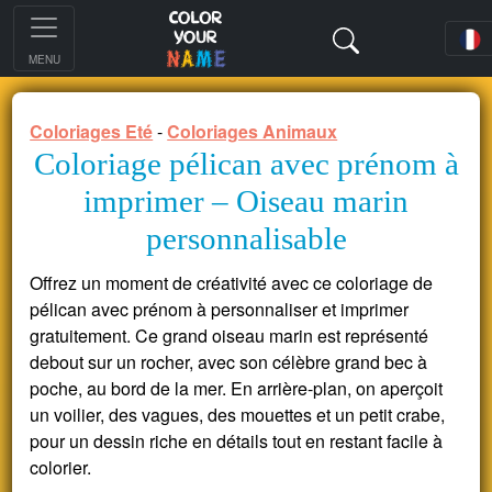
MENU
Coloriages Eté
-
Coloriages Animaux
Coloriage pélican avec prénom à
imprimer – Oiseau marin
personnalisable
Offrez un moment de créativité avec ce coloriage de
pélican avec prénom à personnaliser et imprimer
gratuitement. Ce grand oiseau marin est représenté
debout sur un rocher, avec son célèbre grand bec à
poche, au bord de la mer. En arrière-plan, on aperçoit
un voilier, des vagues, des mouettes et un petit crabe,
pour un dessin riche en détails tout en restant facile à
colorier.