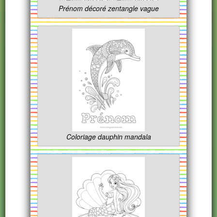
Prénom décoré zentangle vague
Coloriage dauphin mandala