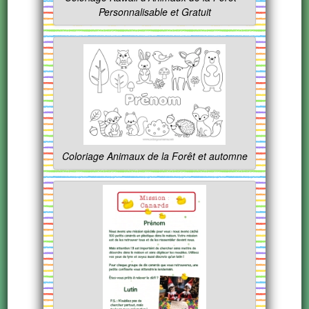
Personnalisable et Gratuit
Coloriage Animaux de la Forêt et automne