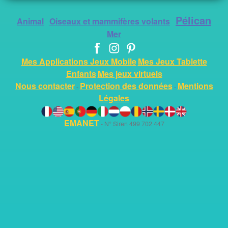
Pélican
Animal
Oiseaux et mammifères volants
Mer
Mes Applications Jeux Mobile
Mes Jeux Tablette
Enfants
Mes jeux virtuels
Nous contacter
Protection des données
Mentions
-
-
Légales
EMANET
- N° Siren 499 702 447