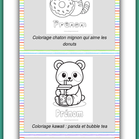
Coloriage chaton mignon qui aime les
donuts
Coloriage kawaii : panda et bubble tea