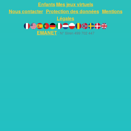
Enfants
Mes jeux virtuels
Nous contacter
Protection des données
Mentions
-
-
Légales
EMANET
- N° Siren 499 702 447