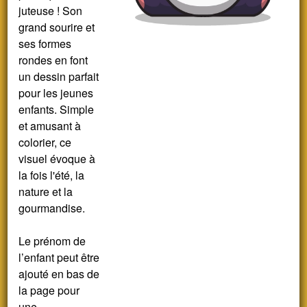
juteuse ! Son
grand sourire et
ses formes
rondes en font
un dessin parfait
pour les jeunes
enfants. Simple
et amusant à
colorier, ce
visuel évoque à
la fois l'été, la
nature et la
gourmandise.
Le prénom de
l’enfant peut être
ajouté en bas de
la page pour
une