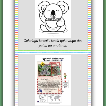
Coloriage kawaii : koala qui mange des
pates ou un rāmen