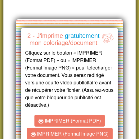
2 - J’imprime
gratuitement
mon coloriage/document
Cliquez sur le bouton « IMPRIMER
(Format PDF) » ou « IMPRIMER
(Format image PNG) » pour télécharger
votre document. Vous serez redirigé
vers une courte vidéo publicitaire avant
de récupérer votre fichier. (Assurez-vous
que votre bloqueur de publicité est
désactivé.)
IMPRIMER (Format PDF)
IMPRIMER (Format image PNG)