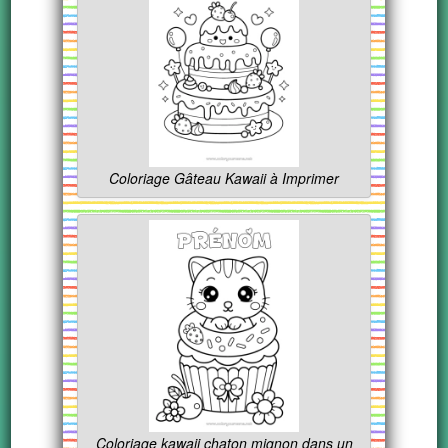
Coloriage Gâteau Kawaii à Imprimer
Coloriage kawaii chaton mignon dans un