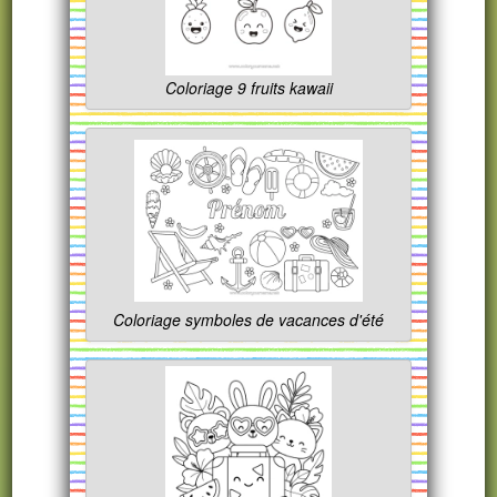
Coloriage 9 fruits kawaii
Coloriage symboles de vacances d'été