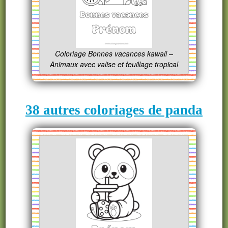
Coloriage Bonnes vacances kawaii –
Animaux avec valise et feuillage tropical
38 autres coloriages de panda