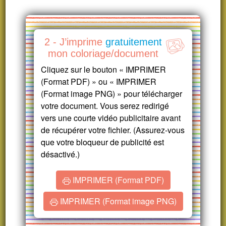
2 - J’imprime
gratuitement
mon coloriage/document
Cliquez sur le bouton « IMPRIMER
(Format PDF) » ou « IMPRIMER
(Format image PNG) » pour télécharger
votre document. Vous serez redirigé
vers une courte vidéo publicitaire avant
de récupérer votre fichier. (Assurez-vous
que votre bloqueur de publicité est
désactivé.)
IMPRIMER (Format PDF)
IMPRIMER (Format image PNG)