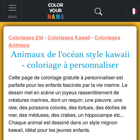
MENU
Coloriages Eté
-
Coloriages Kawaii
-
Coloriages
Animaux
Animaux de l'océan style kawaii
- coloriage à personnaliser
Cette page de coloriage gratuite à personnaliser est
parfaite pour les enfants fascinés par la vie marine. Le
dessin met en scène un joyeux rassemblement de
créatures marines, dont un requin, une pieuvre, une
raie, des poissons colorés, des tortues, des étoiles de
mer, des méduses, des crabes, un hippocampe etc...
Chaque animal est dessiné dans un style mignon
kawaii, idéal pour les jeunes enfants.