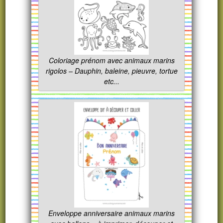
Coloriage prénom avec animaux marins
rigolos – Dauphin, baleine, pieuvre, tortue
etc...
Enveloppe anniversaire animaux marins