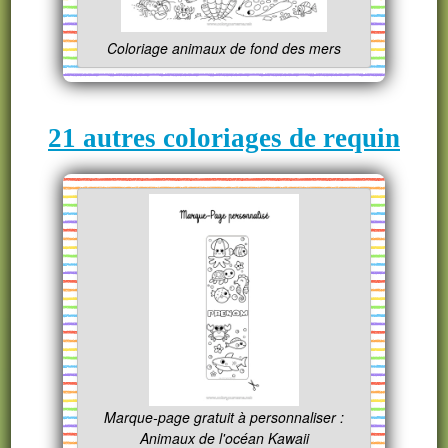
Coloriage animaux de fond des mers
21 autres coloriages de requin
Marque-page gratuit à personnaliser :
Animaux de l'océan Kawaii