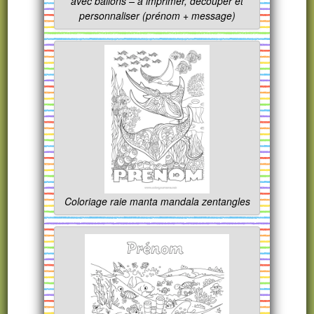
avec ballons – à imprimer, découper et
personnaliser (prénom + message)
Coloriage raie manta mandala zentangles