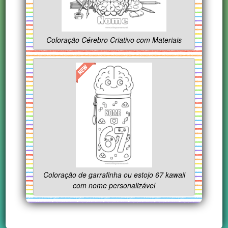
Coloração Cérebro Criativo com Materiais
Coloração de garrafinha ou estojo 67 kawaii
com nome personalizável