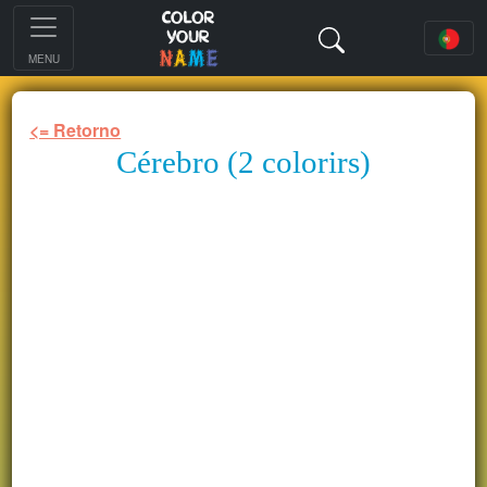
MENU
<= Retorno
Cérebro (2 colorirs)