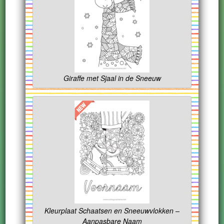
Giraffe met Sjaal in de Sneeuw
Kleurplaat Schaatsen en Sneeuwvlokken –
Aanpasbare Naam