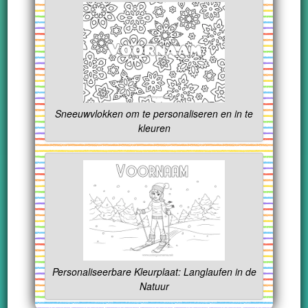
Sneeuwvlokken om te personaliseren en in te
kleuren
Personaliseerbare Kleurplaat: Langlaufen in de
Natuur