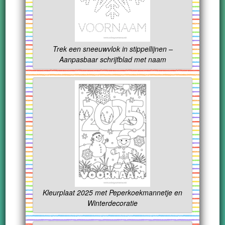
Trek een sneeuwvlok in stippellijnen –
Aanpasbaar schrijfblad met naam
Kleurplaat 2025 met Peperkoekmannetje en
Winterdecoratie