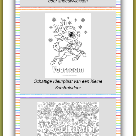
door sneeuwvlokken
Schattige Kleurplaat van een Kleine
Kerstreindeer