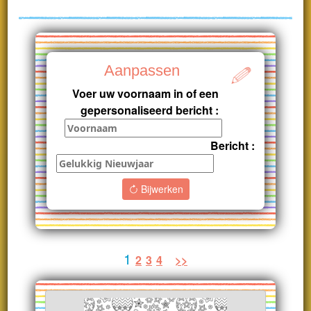
Aanpassen
Voer uw voornaam in of een
gepersonaliseerd bericht :
Bericht :
Bijwerken
1
2
3
4
>>