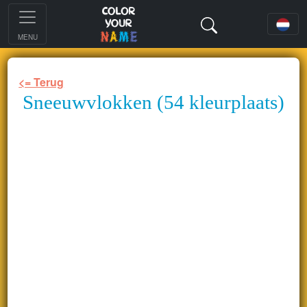
MENU
<= Terug
Sneeuwvlokken (54 kleurplaats)