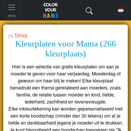
MENU
<= Terug
Kleurplaten voor Mama (266
kleurplaats)
Hier is een selectie van gratis kleurplaten om aan je
moeder te geven voor haar verjaardag, Moederdag of
gewoon om haar blij te maken! Elke kleurplaat
benadrukt een thema gerelateerd aan moeders, zoals
familie, de relatie tussen moeder en kind, liefde,
tederheid, zachtheid en levensvreugde.
Elke inkleurtekening kan worden gepersonaliseerd met
een korte boodschap (minder dan 30 tekens) om al je
liefde en dankbaarheid jegens je moeder uit te drukken.
Je kunt bijvoorbeeld een boodschap toevoegen als "Ik