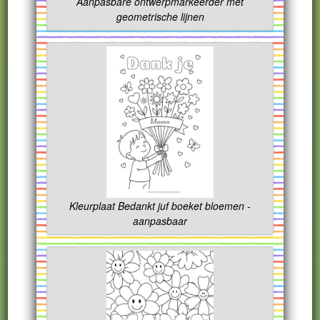
Aanpasbare ontwerpmarkeerder met
geometrische lijnen
Kleurplaat Bedankt juf boeket bloemen -
aanpasbaar