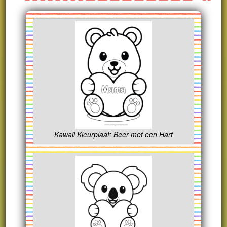
Kawaii Kleurplaat: Beer met een Hart