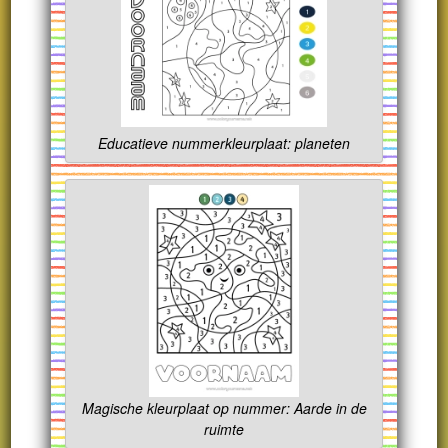
Educatieve nummerkleurplaat: planeten
Magische kleurplaat op nummer: Aarde in de
ruimte