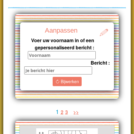
Aanpassen
Voer uw voornaam in of een
gepersonaliseerd bericht :
Bericht :
Bijwerken
1
2
3
>>