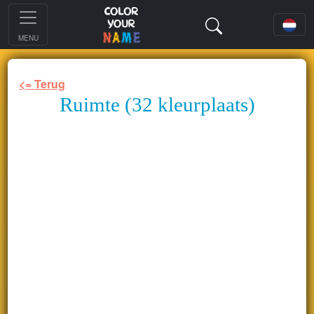
MENU
<= Terug
Ruimte (32 kleurplaats)