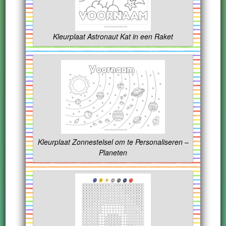
Kleurplaat Astronaut Kat in een Raket
Kleurplaat Zonnestelsel om te Personaliseren –
Planeten