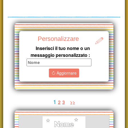
Personalizzare
Inserisci il tuo nome o un
messaggio personalizzato :
Aggiornare
1
2
3
>>