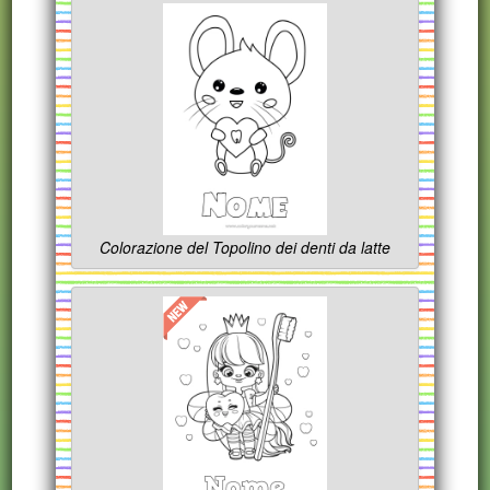
Colorazione del Topolino dei denti da latte