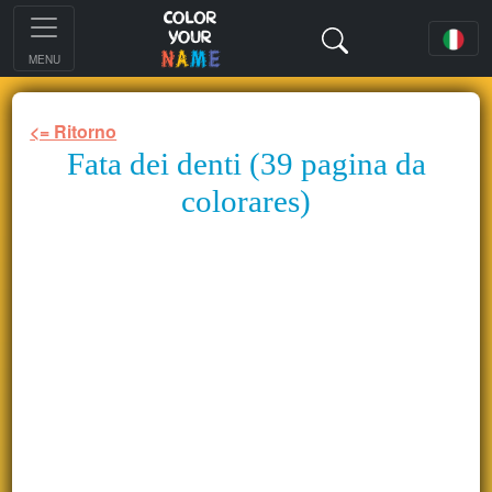
MENU
<= Ritorno
Fata dei denti (39 pagina da
colorares)