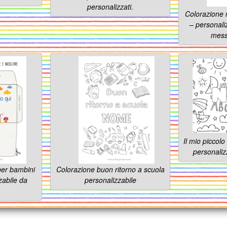
personalizzati.
Colorazione
– personali
mess
Il mio piccol
personali
per bambini
Colorazione buon ritorno a scuola
zabile da
personalizzabile