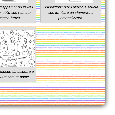
 mappamondo kawaii
Colorazione per il ritorno a scuola
zzabile con nome o
con forniture da stampare e
aggio breve
personalizzare.
o mondo da colorare e
zzare con un nome