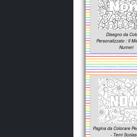
Disegno da Col
Personalizzato : Il M
Numeri
Pagina da Colorare Pe
- Temi Scolast