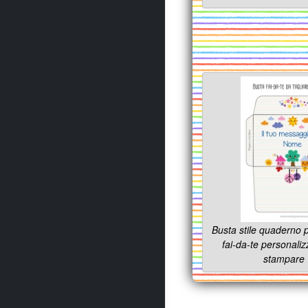
Busta stile quaderno 
fai-da-te personaliz
stampare