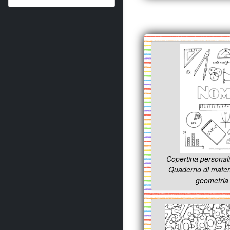
Copertina personali
Quaderno di matem
geometria