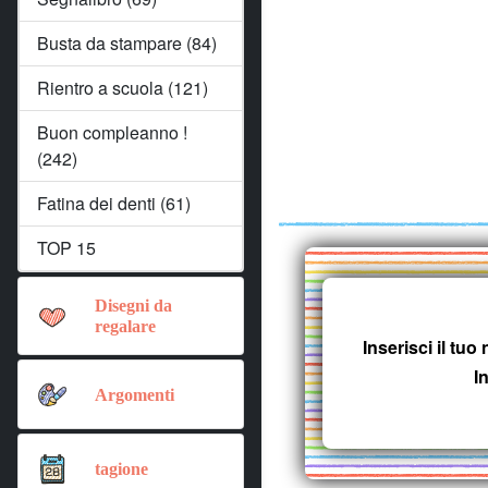
Busta da stampare (84)
Rientro a scuola (121)
Buon compleanno !
(242)
Fatina dei denti (61)
TOP 15
Disegni da
regalare
Inserisci il tu
I
Argomenti
tagione