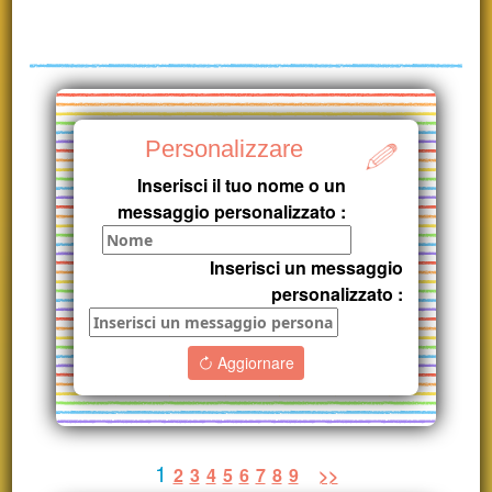
Personalizzare
Inserisci il tuo nome o un
messaggio personalizzato :
Inserisci un messaggio
personalizzato :
Aggiornare
1
2
3
4
5
6
7
8
9
>>