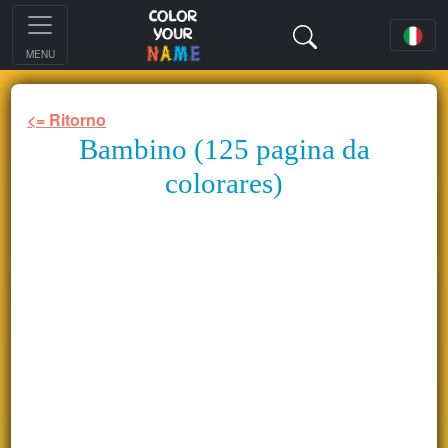
MENU
<= Ritorno
Bambino (125 pagina da
colorares)