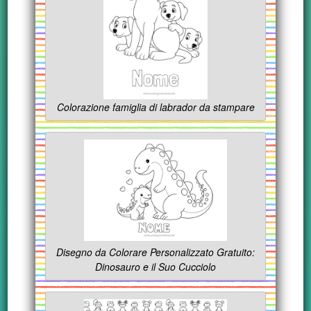
Colorazione famiglia di labrador da stampare
Disegno da Colorare Personalizzato Gratuito:
Dinosauro e il Suo Cucciolo