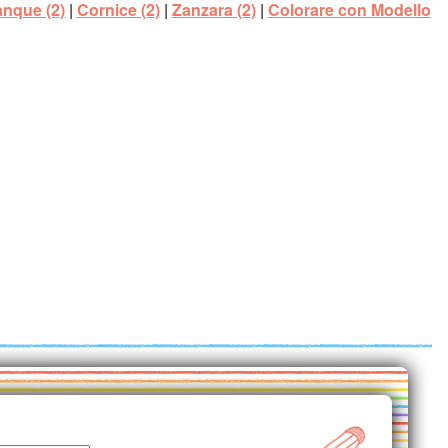
anque (2)
|
Cornice (2)
|
Zanzara (2)
|
Colorare con Modello