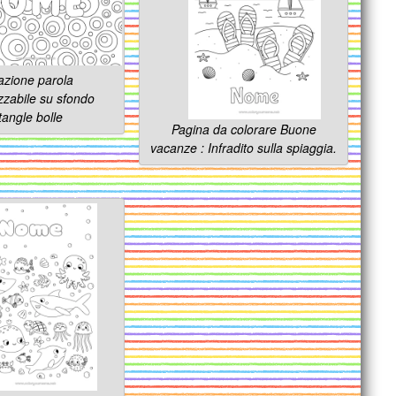
azione parola
zzabile su sfondo
tangle bolle
Pagina da colorare Buone
vacanze : Infradito sulla spiaggia.