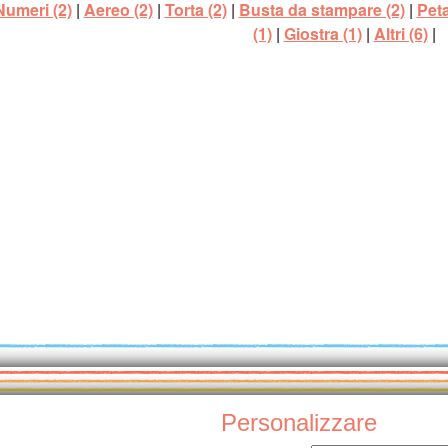
Numeri (2)
|
Aereo (2)
|
Torta (2)
|
Busta da stampare (2)
|
Pet
(1)
|
Giostra (1)
|
Altri (6)
|
Personalizzare