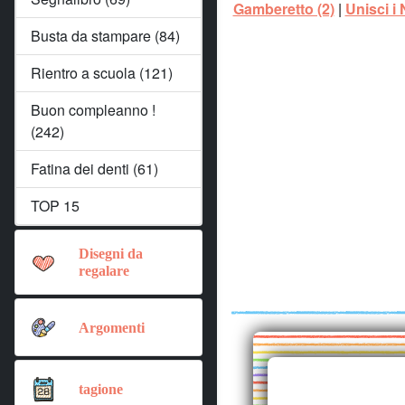
Gamberetto (2)
|
Unisci i 
Busta da stampare (84)
Rientro a scuola (121)
Buon compleanno !
(242)
Fatina dei denti (61)
TOP 15
Disegni da
regalare
Argomenti
tagione