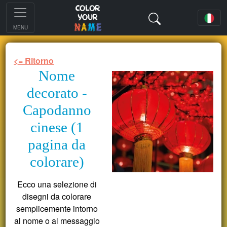
MENU
<= Ritorno
Nome
decorato -
Capodanno
cinese (1
pagina da
colorare)
Ecco una selezione di
disegni da colorare
semplicemente intorno
al nome o al messaggio