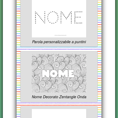
Parola personalizzabile a puntini
Nome Decorato Zentangle Onda