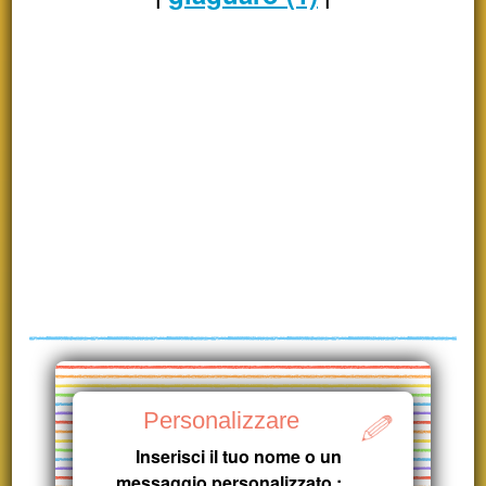
Personalizzare
Inserisci il tuo nome o un
messaggio personalizzato :