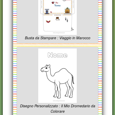
Busta da Stampare : Viaggio in Marocco
Disegno Personalizzato : Il Mio Dromedario da
Colorare