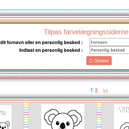
Tilpas farvelægningssiderne
 dit fornavn eller en personlig besked :
Indtast en personlig besked :
Opdater
1
2
>>