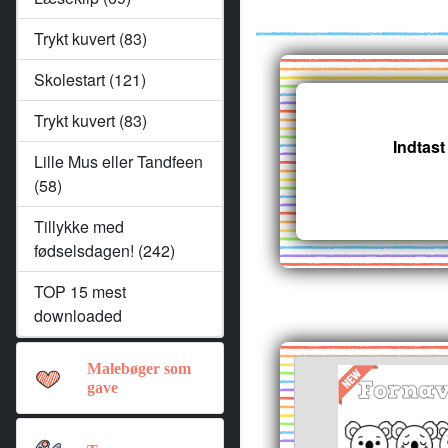
Trykt kuvert (83)
Skolestart (121)
Trykt kuvert (83)
Indtast
Lille Mus eller Tandfeen
(58)
Tillykke med
fødselsdagen! (242)
TOP 15 mest
downloaded
Malebøger som
gave