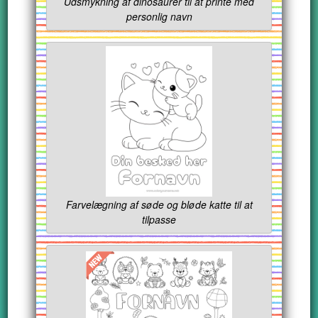
Udsmykning af dinosaurer til at printe med
personlig navn
Farvelægning af søde og bløde katte til at
tilpasse