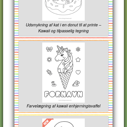
Udsmykning af kat i en donut til at printe –
Kawaii og tilpasselig tegning
Farvelægning af kawaii enhjørningisvaffel