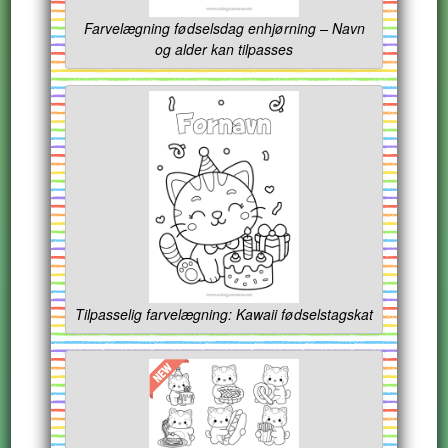
Farvelægning fødselsdag enhjørning – Navn
og alder kan tilpasses
Tilpasselig farvelægning: Kawaii fødselstagskat