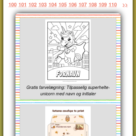
100
101
102
103
104
105
106
107
108
109
110
>>
Gratis farvelægning: Tilpasselig superhelte-
unicorn med navn og initialer