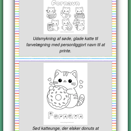
Udsmykning af søde, glade katte til
farvelægning med personliggjort navn til at
printe.
Sød katteunge, der elsker donuts at