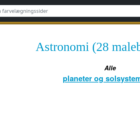
Astronomi (28 maleb
Alle
planeter og solsystem