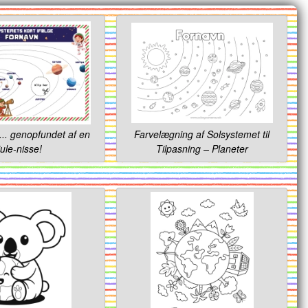
 ... genopfundet af en
Farvelægning af Solsystemet til
jule-nisse!
Tilpasning – Planeter