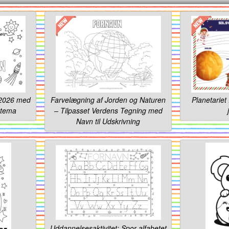
 2026 med
Farvelægning af Jorden og Naturen
Planetariet
mtema
– Tilpasset Verdens Tegning med
Navn til Udskrivning
Uddannelsesaktivitet: Spor alfabetet