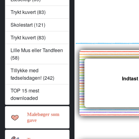
Trykt kuvert (83)
Skolestart (121)
Trykt kuvert (83)
Lille Mus eller Tandfeen
(58)
Tillykke med
fødselsdagen! (242)
Indtast
TOP 15 mest
downloaded
Malebøger som
gave