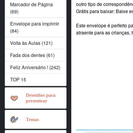
outro tipo de correspondên
Marcador de Página
Grátis para baixar: Baixe 
(69)
Envelope para imprimir
Este envelope é perfeito p
(84)
atraente para as crianças,
Volta às Aulas (121)
Fada dos dentes (61)
Feliz Aniversário ! (242)
TOP 15
Desenhos para
presentear
Temas