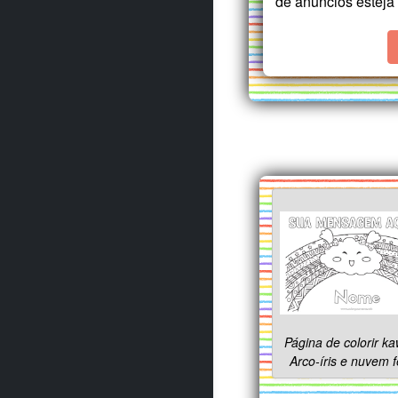
de anúncios esteja 
Página de colorir ka
Arco-íris e nuvem f