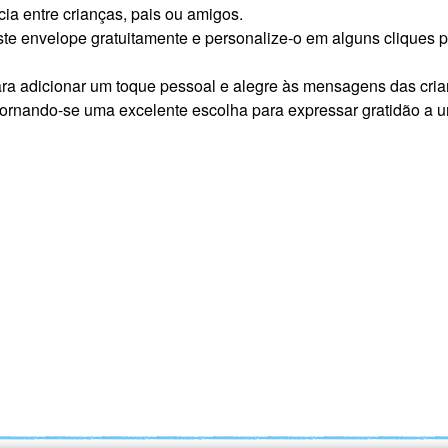
cia entre crianças, pais ou amigos.
este envelope gratuitamente e personalize-o em alguns cliques
ara adicionar um toque pessoal e alegre às mensagens das cria
 tornando-se uma excelente escolha para expressar gratidão a 