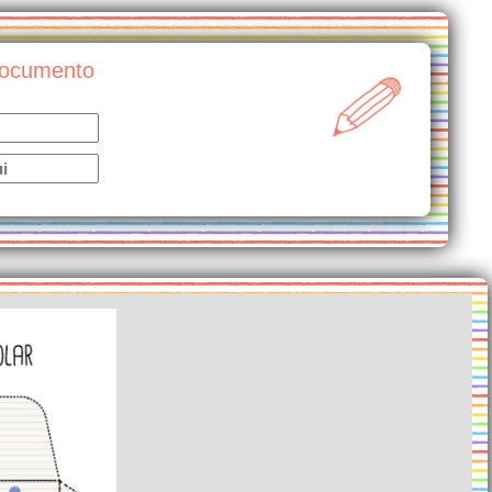
/documento