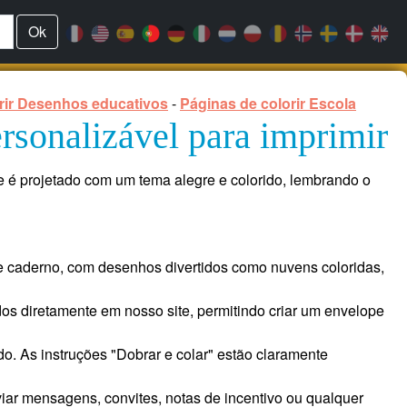
Ok
rir Desenhos educativos
-
Páginas de colorir Escola
ersonalizável para imprimir
pe é projetado com um tema alegre e colorido, lembrando o
de caderno, com desenhos divertidos como nuvens coloridas,
s diretamente em nosso site, permitindo criar um envelope
do. As instruções "Dobrar e colar" estão claramente
iar mensagens, convites, notas de incentivo ou qualquer