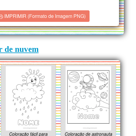
IMPRIMIR (Formato de Imagem PNG)
ir de nuvem
Coloração fácil para
Coloração de astronauta