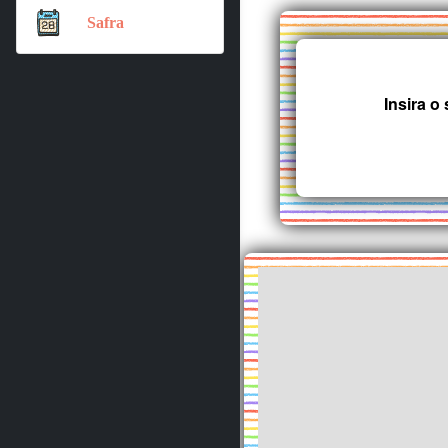
Safra
Insira 