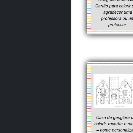
Cartão para colorir 
agradecer uma
professora ou u
professor.
Casa de gengibre 
colorir, recortar e m
– nome personalizá