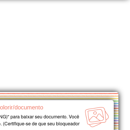
olorir/documento
G)" para baixar seu documento. Você
o. (Certifique-se de que seu bloqueador