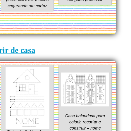
segurando um cartaz
rir de casa
Casa holandesa para
colorir, recortar e
construir – nome