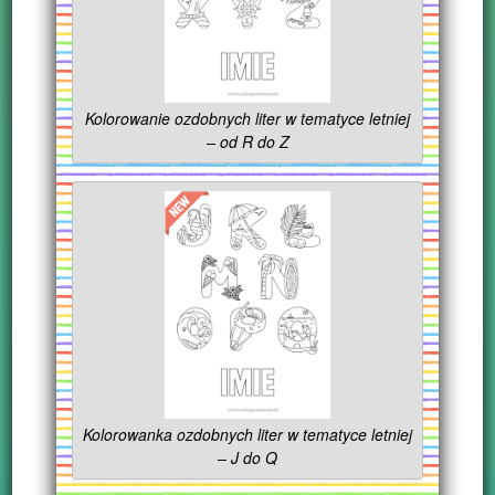
Kolorowanie ozdobnych liter w tematyce letniej
– od R do Z
Kolorowanka ozdobnych liter w tematyce letniej
– J do Q