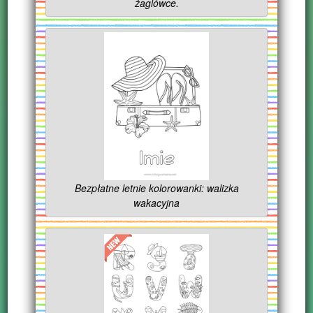
żaglówce.
Bezpłatne letnie kolorowanki: walizka
wakacyjna