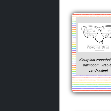
Kleurplaat zonnebri
palmboom, krab 
zandkasteel