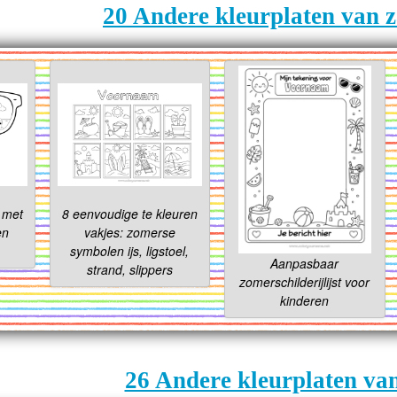
20 Andere kleurplaten van 
l met
8 eenvoudige te kleuren
en
vakjes: zomerse
symbolen ijs, ligstoel,
Aanpasbaar
strand, slippers
zomerschilderijlijst voor
kinderen
26 Andere kleurplaten va