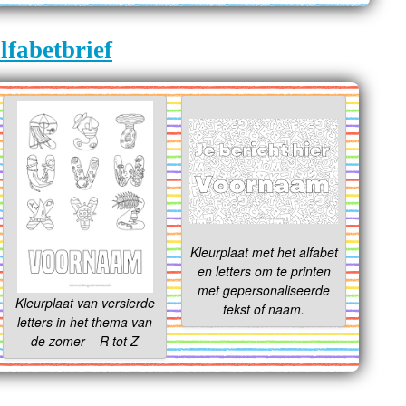
lfabetbrief
Kleurplaat met het alfabet
en letters om te printen
met gepersonaliseerde
Kleurplaat van versierde
tekst of naam.
letters in het thema van
de zomer – R tot Z