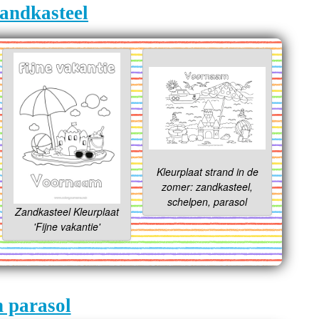
zandkasteel
Kleurplaat strand in de
zomer: zandkasteel,
schelpen, parasol
Zandkasteel Kleurplaat
'Fijne vakantie'
n parasol