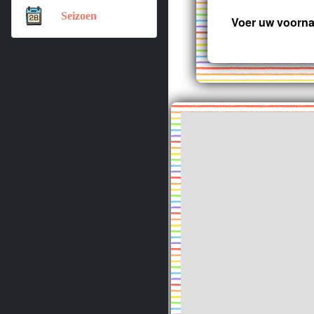
Seizoen
Voer uw voorna