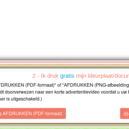
2 - Ik druk
gratis
mijn kleurplaat/docu
AFDRUKKEN (PDF-formaat)" of "AFDRUKKEN (PNG-afbeeldings
t doorverwezen naar een korte advertentievideo voordat u uw b
er is uitgeschakeld.)
AFDRUKKEN (PDF-formaat)