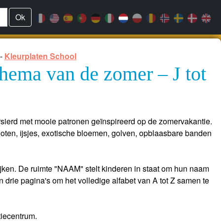
Ok
-
Kleurplaten School
 thema van de zomer – J tot
versierd met mooie patronen geïnspireerd op de zomervakantie.
oten, ijsjes, exotische bloemen, golven, opblaasbare banden
rrijken. De ruimte "NAAM" stelt kinderen in staat om hun naam
n drie pagina's om het volledige alfabet van A tot Z samen te
atiecentrum.