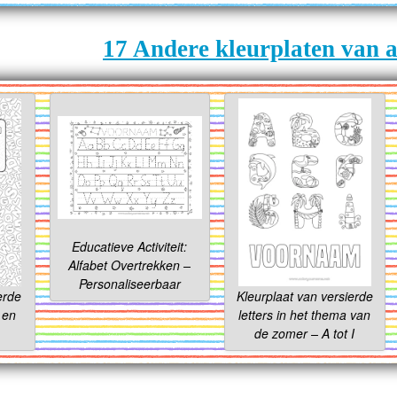
17 Andere kleurplaten van a
Educatieve Activiteit:
Alfabet Overtrekken –
Personaliseerbaar
erde
Kleurplaat van versierde
s en
letters in het thema van
de zomer – A tot I