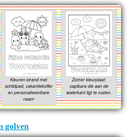
Kleuren strand met
Zomer kleurplaat:
schildpad, vakantiekoffer
capibara die aan de
en personaliseerbare
waterkant ligt te rusten.
naam
n golven