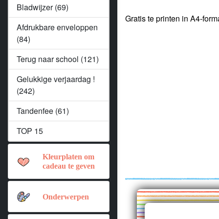
Bladwijzer (69)
Gratis te printen in A4-form
Afdrukbare enveloppen
(84)
Terug naar school (121)
Gelukkige verjaardag !
(242)
Tandenfee (61)
TOP 15
Kleurplaten om
cadeau te geven
Onderwerpen