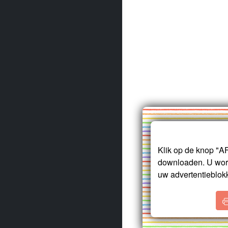
Klik op de knop "
downloaden. U word
uw advertentieblokk