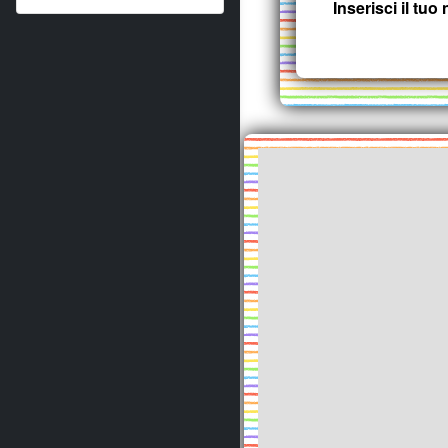
Inserisci il tu