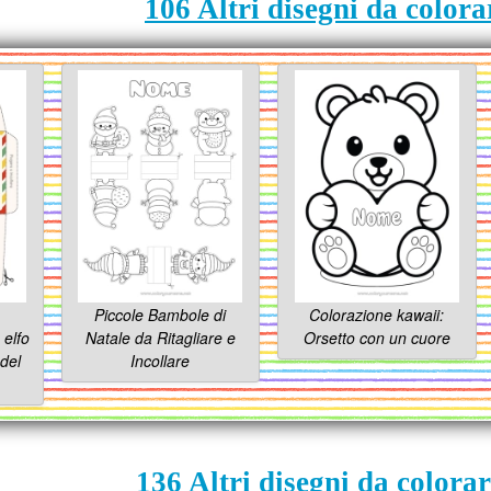
106 Altri disegni da colora
Piccole Bambole di
Colorazione kawaii:
 elfo
Natale da Ritagliare e
Orsetto con un cuore
 del
Incollare
136 Altri disegni da colorar