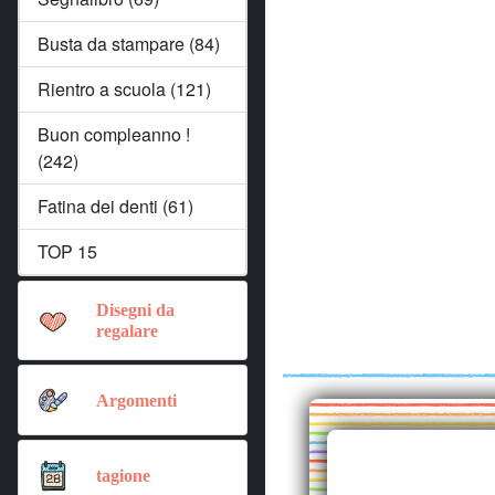
Busta da stampare (84)
Rientro a scuola (121)
Buon compleanno !
(242)
Fatina dei denti (61)
TOP 15
Disegni da
regalare
Argomenti
tagione