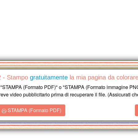
2 - Stampo
gratuitamente
la mia pagina da colorar
e "STAMPA (Formato PDF)" o "STAMPA (Formato immagine PNG)" 
reve video pubblicitario prima di recuperare il file. (Assicurati ch
STAMPA (Formato PDF)