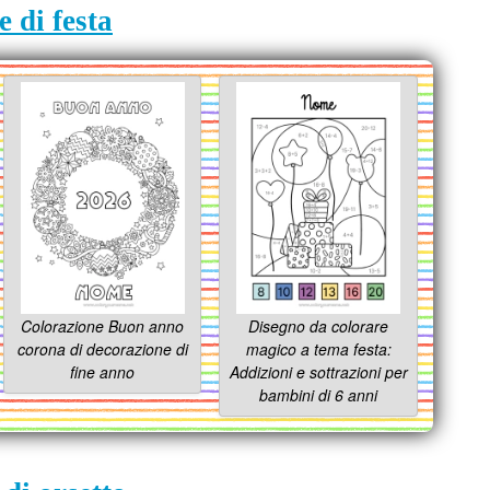
e di festa
Colorazione Buon anno
Disegno da colorare
corona di decorazione di
magico a tema festa:
fine anno
Addizioni e sottrazioni per
bambini di 6 anni