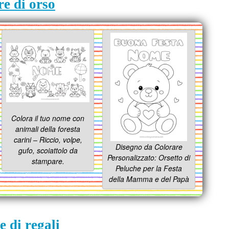
re di orso
Colora il tuo nome con
animali della foresta
carini – Riccio, volpe,
Disegno da Colorare
gufo, scoiattolo da
Personalizzato: Orsetto di
stampare.
Peluche per la Festa
della Mamma e del Papà
e di regali