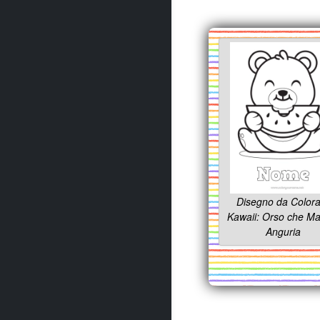
Disegno da Color
Kawaii: Orso che M
Anguria