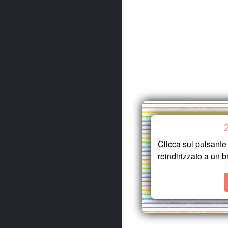
Clicca sul pulsant
reindirizzato a un b