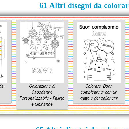
61 Altri disegni da colorar
da
Colorazione di
Colorare 'Buon
Capodanno
compleanno' con un
Personalizzabile - Palline
gatto e dei palloncini
e Ghirlande