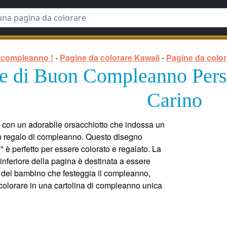
 compleanno !
-
Pagine da colorare Kawaii
-
Pagine da color
e di Buon Compleanno Perso
Carino
a con un adorabile orsacchiotto che indossa un
un regalo di compleanno. Questo disegno
i" è perfetto per essere colorato e regalato. La
nferiore della pagina è destinata a essere
 del bambino che festeggia il compleanno,
colorare in una cartolina di compleanno unica