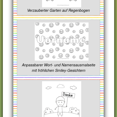
Verzauberter Garten auf Regenbogen
Anpassbarer Wort- und Namensausmalseite
mit fröhlichen Smiley-Gesichtern