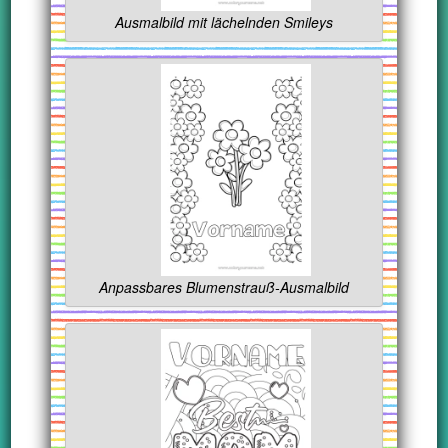
Ausmalbild mit lächelnden Smileys
Anpassbares Blumenstrauß-Ausmalbild