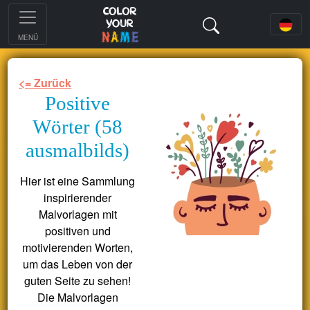
MENÜ
<= Zurück
Positive
Wörter (58
ausmalbilds)
Hier ist eine Sammlung
inspirierender
Malvorlagen mit
positiven und
motivierenden Worten,
um das Leben von der
guten Seite zu sehen!
Die Malvorlagen