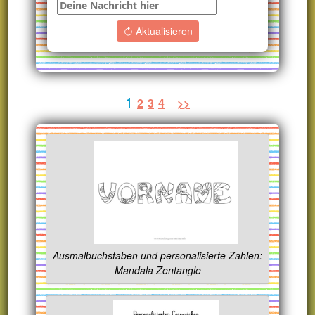
Aktualisieren
1
2
3
4
>>
Ausmalbuchstaben und personalisierte Zahlen:
Mandala Zentangle