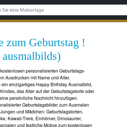
e zum Geburtstag !
 ausmalbilds)
kostenlosen personalisierten Geburtstags-
um Ausdrucken mit Name und Alter.
h ein einzigartiges Happy Birthday Ausmalbild,
ndes, das Alter auf der Geburtstagstorte oder
ine persönliche Nachricht hinzufügen.
alisierter Geburtstagsbilder zum Ausmalen
ür Jungen und Mädchen: Geburtstagstorten,
ke, Kawaii-Tiere, Einhörner, Dinosaurier,
smalen und festliche Motive zum kostenlosen