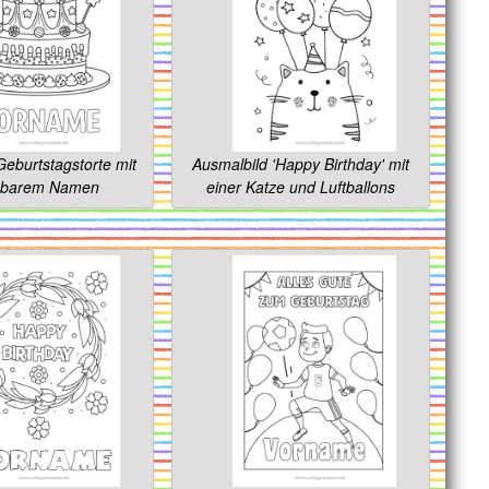
eburtstagstorte mit
Ausmalbild 'Happy Birthday' mit
sbarem Namen
einer Katze und Luftballons