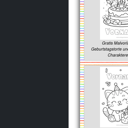
Gratis Malvor
Geburtstagstorte u
Charaktere