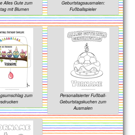
e Alles Gute zum
Geburtstagsausmalen:
tag mit Blumen
Fußballspieler
agsumschlag zum
Personalisierter Fußball-
sdrucken
Geburtstagskuchen zum
Ausmalen