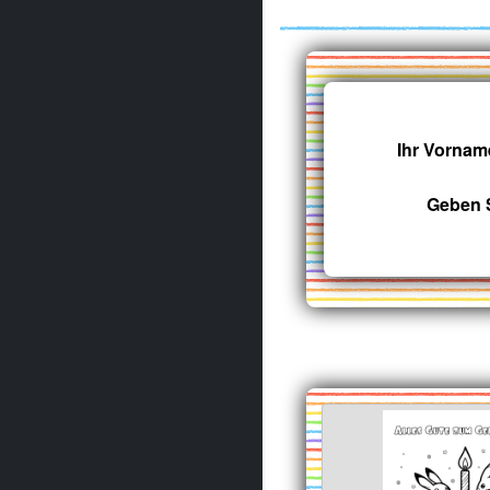
Ihr Vornam
Geben S