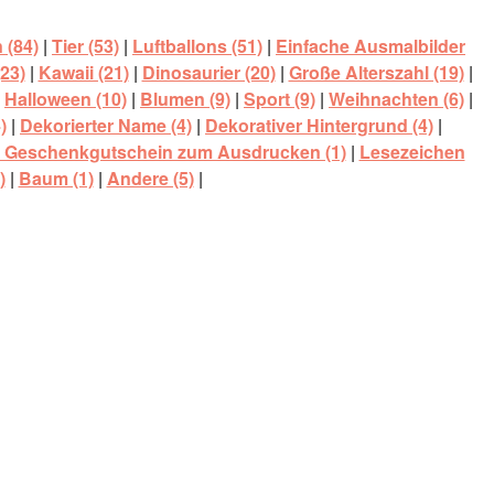
 (84)
|
Tier (53)
|
Luftballons (51)
|
Einfache Ausmalbilder
23)
|
Kawaii (21)
|
Dinosaurier (20)
|
Große Alterszahl (19)
|
|
Halloween (10)
|
Blumen (9)
|
Sport (9)
|
Weihnachten (6)
|
)
|
Dekorierter Name (4)
|
Dekorativer Hintergrund (4)
|
r Geschenkgutschein zum Ausdrucken (1)
|
Lesezeichen
)
|
Baum (1)
|
Andere (5)
|