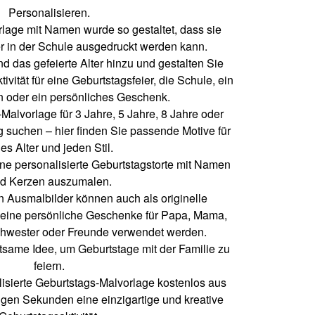
Personalisieren.
lage mit Namen wurde so gestaltet, dass sie
r in der Schule ausgedruckt werden kann.
das gefeierte Alter hinzu und gestalten Sie
tivität für eine Geburtstagsfeier, die Schule, ein
en oder ein persönliches Geschenk.
Malvorlage für 3 Jahre, 5 Jahre, 8 Jahre oder
g suchen – hier finden Sie passende Motive für
es Alter und jeden Stil.
ene personalisierte Geburtstagstorte mit Namen
d Kerzen auszumalen.
n Ausmalbilder können auch als originelle
leine persönliche Geschenke für Papa, Mama,
chwester oder Freunde verwendet werden.
ltsame Idee, um Geburtstage mit der Familie zu
feiern.
lisierte Geburtstags-Malvorlage kostenlos aus
igen Sekunden eine einzigartige und kreative