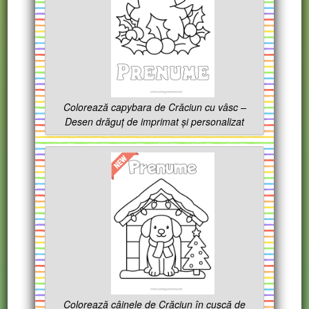
Colorează capybara de Crăciun cu vâsc –
Desen drăguț de imprimat și personalizat
Colorează câinele de Crăciun în cușcă de