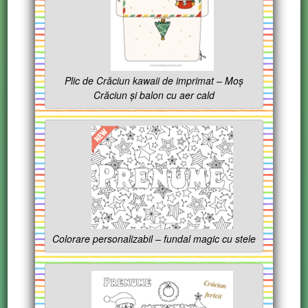
Plic de Crăciun kawaii de imprimat – Moș
Crăciun și balon cu aer cald
Colorare personalizabil – fundal magic cu stele