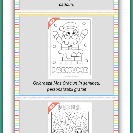
cadouri.
Colorează Moș Crăciun în șemineu,
personalizabil gratuit