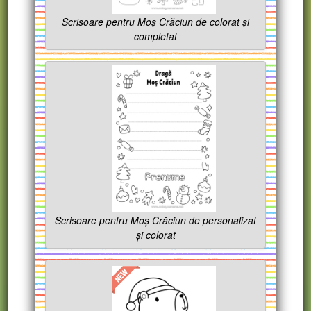
Scrisoare pentru Moș Crăciun de colorat și
completat
Scrisoare pentru Moș Crăciun de personalizat
și colorat