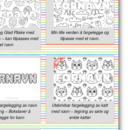
ng Glad Påske med
Min lille verden å fargelegge og
 – kan tilpasses med
tilpasse med et navn.
et navn
argelegging av navn
Utskrivbar fargelegging av katt
ning – Bokstaver å
med navn – tegning av søte og
legge for barn
enkle katter