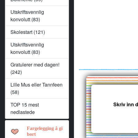
Utskriftsvennlig
konvolutt (83)
Skolestart (121)
Utskriftsvennlig
konvolutt (83)
Gratulerer med dagen!
(242)
Lille Mus eller Tannfeen
(58)
Skriv inn d
TOP 15 mest
nedlastede
Fargelegging å gi
bort