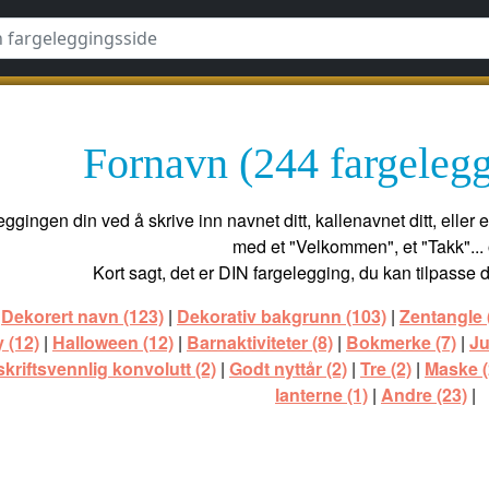
Fornavn (244 fargelegg
ggingen din ved å skrive inn navnet ditt, kallenavnet ditt, eller 
med et "Velkommen", et "Takk"... 
Kort sagt, det er DIN fargelegging, du kan tilpasse 
|
Dekorert navn (123)
|
Dekorativ bakgrunn (103)
|
Zentangle 
 (12)
|
Halloween (12)
|
Barnaktiviteter (8)
|
Bokmerke (7)
|
Ju
skriftsvennlig konvolutt (2)
|
Godt nyttår (2)
|
Tre (2)
|
Maske (
lanterne (1)
|
Andre (23)
|